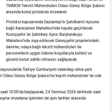
TMMOB Tekstil Mühendisleri Odası Güney Bölge Şubesi
arasında konut protokolü imzalandı.
Protokol kapsamında Gaziantep’in Şehitkamil ilçesine
bağlı Karacaören Mahallesi’nde hayata geçirilecek
Kuzeyşehir ile Şahinbey ilçesi Burçkarakuyu
Mahallesi’nde inşa edilecek Güneyşehir projelerindeki
daireler, odaya bağlı tekstil mühendisleri ile
personellerin uygun ödeme koşullarıyla kaliteli ve
güvenli konut sahibi olmasını sağlayacak.
 başvurularda Türkiye Cumhuriyeti vatandaşı olma şartı
i Odası Güney Bölge Şubesi’ne kayıtlı mühendisler ile oda
 saat 10.00’da başlayacak, 24 Temmuz 2026 tarihinde saat
eşme imzalama işlemleri de aynı tarihler arasında