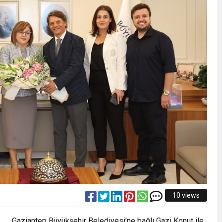
10 views
Gaziantep Büyükşehir Belediyesi’ne bağlı Gazi Konut ile