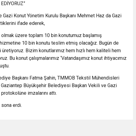
 EDİYORUZ”
ve Gazi Konut Yönetim Kurulu Başkanı Mehmet Haz da Gazi
iklerini ifade ederek,
in olmak üzere toplam 10 bin konutumuz başlamış
 hizmetine 10 bin konutu teslim etmiş olacağız. Bugün de
i üretiyoruz. Bizim konutlarımız hem hızlı hem kaliteli hem
oruz. Bu konut çalışmalarımız ‘Vatandaşımız konut ihtiyacımız
uştu.
lediye Başkanı Fatma Şahin, TMMOB Tekstil Mühendisleri
Gaziantep Büyükşehir Belediyesi Başkan Vekili ve Gazi
rotokolüne imzalarını attı.
 sona erdi.