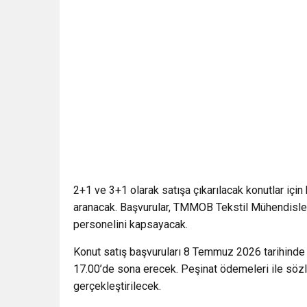
2+1 ve 3+1 olarak satışa çıkarılacak konutlar için
aranacak. Başvurular, TMMOB Tekstil Mühendisler
personelini kapsayacak.
Konut satış başvuruları 8 Temmuz 2026 tarihinde
17.00’de sona erecek. Peşinat ödemeleri ile sözl
gerçekleştirilecek.