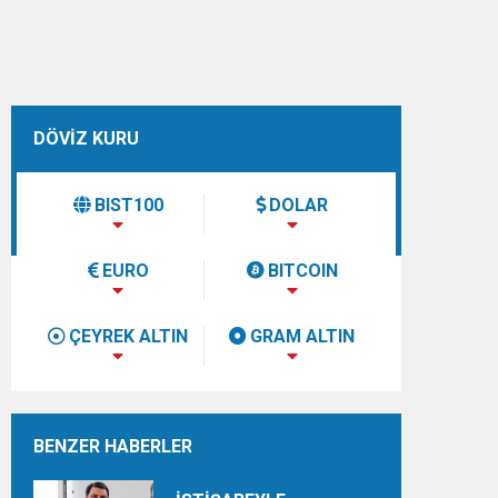
DÖVİZ KURU
BIST100
DOLAR
EURO
BITCOIN
ÇEYREK ALTIN
GRAM ALTIN
BENZER HABERLER