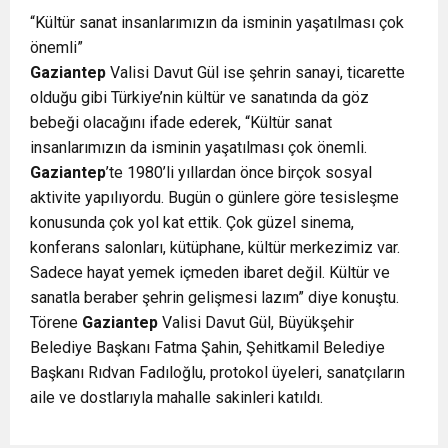
“Kültür sanat insanlarımızın da isminin yaşatılması çok
önemli”
Gaziantep
Valisi Davut Gül ise şehrin sanayi, ticarette
olduğu gibi Türkiye’nin kültür ve sanatında da göz
bebeği olacağını ifade ederek, “Kültür sanat
insanlarımızın da isminin yaşatılması çok önemli.
Gaziantep
’te 1980’li yıllardan önce birçok sosyal
aktivite yapılıyordu. Bugün o günlere göre tesisleşme
konusunda çok yol kat ettik. Çok güzel sinema,
konferans salonları, kütüphane, kültür merkezimiz var.
Sadece hayat yemek içmeden ibaret değil. Kültür ve
sanatla beraber şehrin gelişmesi lazım” diye konuştu.
Törene
Gaziantep
Valisi Davut Gül, Büyükşehir
Belediye Başkanı Fatma Şahin, Şehitkamil Belediye
Başkanı Rıdvan Fadıloğlu, protokol üyeleri, sanatçıların
aile ve dostlarıyla mahalle sakinleri katıldı.