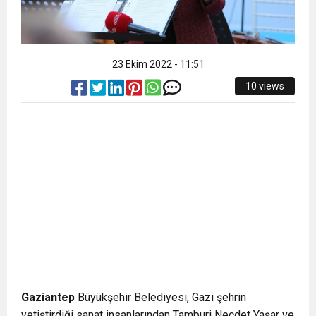
23 Ekim 2022 - 11:51
10 views
Gaziantep
Büyükşehir Belediyesi, Gazi şehrin
yetiştirdiği sanat insanlarından Tamburi Necdet Yaşar ve