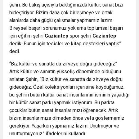
şehri. Bu bakış açısıyla baktığımızda kültür, sanat bizi
birleştiriyor. Bizim daha çok birleşmeye ve ortak
alanlarda daha güçlü çalışmalar yapmamız lazım.
Bireysel başarı sorunumuz yok ama toplumsal başarı
için eğitim şehri
Gaziantep
spor şehri
Gaziantep
dedik. Bunun için tesisler ve kitap destekleri yaptık”
dedi.
“Biz kültür ve sanatta da zirveye doğru gideceğiz”
Artık kültür ve sanatın yükseliş döneminde olduğunu
anlatan Şahin, “Biz kültür ve sanatta da zirveye doğru
gideceğiz. Özel koleksiyonları içerisine koyduğumuz,
bu şehrin bütün kültür sanat insanlarının isminin yaşadığı
bir kültür sanat parkı yapmak istiyorum. Bu parkta
çocuklar bütün sanat insanlarımızı öğrenecek. Artık
bizim insanlarımıza ölmeden önce vefa göstermemiz
gerekiyor. Yaşarken yapmamız lazım. Unutmuyor ve
unutturmuyoruz” ifadelerini kullandı.