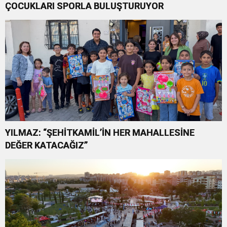
ÇOCUKLARI SPORLA BULUŞTURUYOR
YILMAZ: “ŞEHİTKAMİL’İN HER MAHALLESİNE
DEĞER KATACAĞIZ”