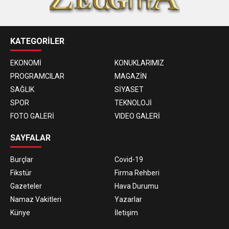
KATEGORİLER
EKONOMİ
KONUKLARIMIZ
PROGRAMCILAR
MAGAZİN
SAĞLIK
SİYASET
SPOR
TEKNOLOJİ
FOTO GALERİ
VIDEO GALERİ
SAYFALAR
Burçlar
Covid-19
Fikstür
Firma Rehberi
Gazeteler
Hava Durumu
Namaz Vakitleri
Yazarlar
Künye
İletişim