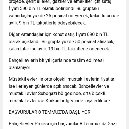
projede, şehit aileleri, gaziler ve emekliler için satış
fiyatı 590 bin TL olarak belirlendi. Bu gruptaki
vatandaşlar yüzde 25 peşinat ödeyecek, kalan tutarı ise
aylık 9 bin TL taksitlerle ödeyebilecek.
Diğer vatandaşlar için konut satış fiyatı 690 bin TL
olarak açıklandı. Bu grupta yüzde 50 peşinat alınacak,
kalan tutar ise aylık 19 bin TL taksitlerle ödenecek.
Bahçeli evlerin bir yıl içerisinde teslim edilmesi
planlanıyor.
Müstakil evler ile orta ölçekli müstakil evlerin fiyatları
ise ilerleyen günlerde açıklanacak. Bahçelievler ve
müstakil evler Suboğazı bölgesinde, orta ölçekli
müstakil evler ise Körkün bölgesinde inşa edilecek.
BAŞVURULAR 8 TEMMUZ’DA BAŞLIYOR
Bahçelievler Projesi için başvurular 8 Temmuz’da Gazi