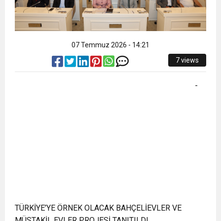
07 Temmuz 2026 - 14:21
7 views
-
TÜRKİYE’YE ÖRNEK OLACAK BAHÇELİEVLER VE
MÜSTAKİL EVLER PROJESİ TANITILDI