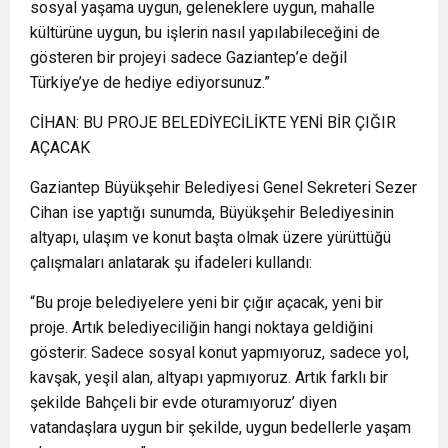
sosyal yaşama uygun, geleneklere uygun, mahalle
kültürüne uygun, bu işlerin nasıl yapılabileceğini de
gösteren bir projeyi sadece Gaziantep’e değil
Türkiye’ye de hediye ediyorsunuz.”
CİHAN: BU PROJE BELEDİYECİLİKTE YENİ BİR ÇIĞIR
AÇACAK
Gaziantep Büyükşehir Belediyesi Genel Sekreteri Sezer
Cihan ise yaptığı sunumda, Büyükşehir Belediyesinin
altyapı, ulaşım ve konut başta olmak üzere yürüttüğü
çalışmaları anlatarak şu ifadeleri kullandı:
“Bu proje belediyelere yeni bir çığır açacak, yeni bir
proje. Artık belediyeciliğin hangi noktaya geldiğini
gösterir. Sadece sosyal konut yapmıyoruz, sadece yol,
kavşak, yeşil alan, altyapı yapmıyoruz. Artık farklı bir
şekilde Bahçeli bir evde oturamıyoruz’ diyen
vatandaşlara uygun bir şekilde, uygun bedellerle yaşam