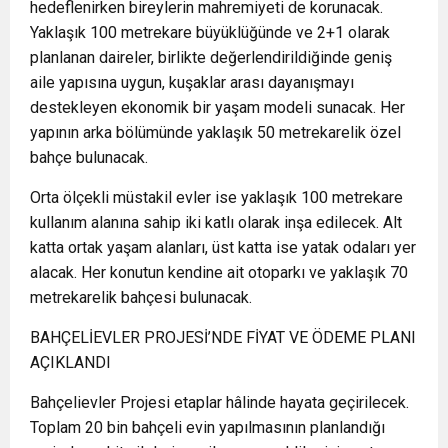
hedeflenirken bireylerin mahremiyeti de korunacak.
Yaklaşık 100 metrekare büyüklüğünde ve 2+1 olarak
planlanan daireler, birlikte değerlendirildiğinde geniş
aile yapısına uygun, kuşaklar arası dayanışmayı
destekleyen ekonomik bir yaşam modeli sunacak. Her
yapının arka bölümünde yaklaşık 50 metrekarelik özel
bahçe bulunacak.
Orta ölçekli müstakil evler ise yaklaşık 100 metrekare
kullanım alanına sahip iki katlı olarak inşa edilecek. Alt
katta ortak yaşam alanları, üst katta ise yatak odaları yer
alacak. Her konutun kendine ait otoparkı ve yaklaşık 70
metrekarelik bahçesi bulunacak.
BAHÇELİEVLER PROJESİ’NDE FİYAT VE ÖDEME PLANI
AÇIKLANDI
Bahçelievler Projesi etaplar hâlinde hayata geçirilecek.
Toplam 20 bin bahçeli evin yapılmasının planlandığı