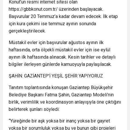
Konut’un resmi internet sitesi olan
https://gbbkonut.com.tr/ üzerinden başlayacak.
Başvurular 20 Temmuz’a kadar devam edecek. İlk etap
için kura çekimi ise temmuz ayının sonunda
gerçekleştirilecek.
Müstakil evler için başvurular ağustos ayının ilk
haftasında, orta ölçekli müstakil evler için ise eylül
ayının ilk haftasında alınacak. Kesin tarihler ve detaylı
bilgiler ilerleyen günlerde kamuoyuyla paylaşılacak.
ŞAHİN: GAZİANTEP’İ YEŞİL ŞEHİR YAPIYORUZ
Tanıtım toplantısında konuşan Gaziantep Büyükşehir
Belediye Başkanı Fatma Şahin, Gaziantep Modeli’nin
birlik, verimlilik ve koordinasyon anlayışıyla öne çıktığını
belirterek şunları söyledi:
“Yüreğinde bir aşk yoksa bir inanç yoksa bir gayret
yoksa bir sorumluluk yoksa bu ve bunun gibi projeleri