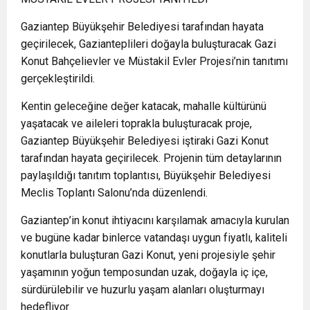
Gaziantep Büyükşehir Belediyesi tarafından hayata
geçirilecek, Gazianteplileri doğayla buluşturacak Gazi
Konut Bahçelievler ve Müstakil Evler Projesi’nin tanıtımı
gerçekleştirildi.
Kentin geleceğine değer katacak, mahalle kültürünü
yaşatacak ve aileleri toprakla buluşturacak proje,
Gaziantep Büyükşehir Belediyesi iştiraki Gazi Konut
tarafından hayata geçirilecek. Projenin tüm detaylarının
paylaşıldığı tanıtım toplantısı, Büyükşehir Belediyesi
Meclis Toplantı Salonu’nda düzenlendi.
Gaziantep’in konut ihtiyacını karşılamak amacıyla kurulan
ve bugüne kadar binlerce vatandaşı uygun fiyatlı, kaliteli
konutlarla buluşturan Gazi Konut, yeni projesiyle şehir
yaşamının yoğun temposundan uzak, doğayla iç içe,
sürdürülebilir ve huzurlu yaşam alanları oluşturmayı
hedefliyor.