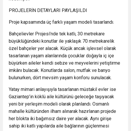
PROJELERİN DETAYLARI PAYLAŞILDI
Proje kapsamında üç farklı yaşam modeli tasarlandı.
Bahçelievler Projesi’nde tek katlı, 30 metrekare
büyüklüğündeki konutlar ile yaklaşık 70 metrekarelik
özel bahçeler yer alacak. Küçük ancak işlevsel olarak
tasarlanan yaşam alanlarında çocuklar doğayla iç içe
büyürken aileler kendi sebze ve meyvelerini yetiştirme
imkânı bulacak. Konutlarda salon, mutfak ve banyo
bulunurken, dört mevsim yaşam konforu sunulacak.
Yatay mimari anlayışıyla tasarlanan müstakil evler ise
Gaziantep’in köklü aile kültürünü geleceğe taşıyacak
yeni bir yerleşim modeli olarak planlandı. Osmanlı
mahalle kültüründen ilham alınarak hazırlanan projede
her blokta iki bağımsız daire yer alacak. Aynı girişe
sahip iki katlı yapılarda aile bağlarının güçlenmesi