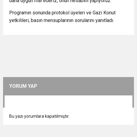
daha uygun mal ederiz, onun hesabını yapıyoruz.”
Programın sonunda protokol üyeleri ve Gazi Konut
yetkilileri, basın mensuplarının sorularını yanıtladı.
YORUM YAP
Bu yazı yorumlara kapatılmıştır.