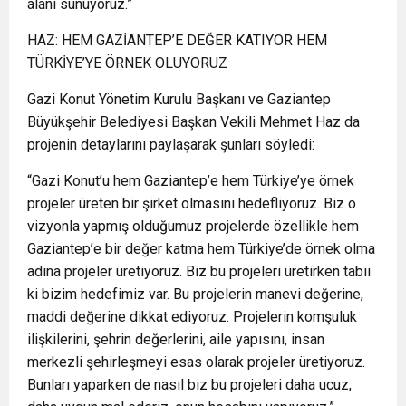
alanı sunuyoruz.”
HAZ: HEM GAZİANTEP’E DEĞER KATIYOR HEM
TÜRKİYE’YE ÖRNEK OLUYORUZ
Gazi Konut Yönetim Kurulu Başkanı ve Gaziantep
Büyükşehir Belediyesi Başkan Vekili Mehmet Haz da
projenin detaylarını paylaşarak şunları söyledi:
“Gazi Konut’u hem Gaziantep’e hem Türkiye’ye örnek
projeler üreten bir şirket olmasını hedefliyoruz. Biz o
vizyonla yapmış olduğumuz projelerde özellikle hem
Gaziantep’e bir değer katma hem Türkiye’de örnek olma
adına projeler üretiyoruz. Biz bu projeleri üretirken tabii
ki bizim hedefimiz var. Bu projelerin manevi değerine,
maddi değerine dikkat ediyoruz. Projelerin komşuluk
ilişkilerini, şehrin değerlerini, aile yapısını, insan
merkezli şehirleşmeyi esas olarak projeler üretiyoruz.
Bunları yaparken de nasıl biz bu projeleri daha ucuz,