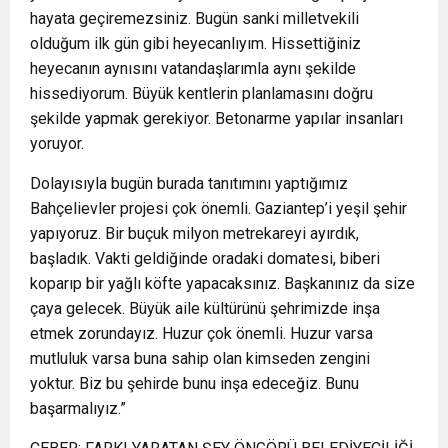
hayata geçiremezsiniz. Bugün sanki milletvekili
olduğum ilk gün gibi heyecanlıyım. Hissettiğiniz
heyecanın aynısını vatandaşlarımla aynı şekilde
hissediyorum. Büyük kentlerin planlamasını doğru
şekilde yapmak gerekiyor. Betonarme yapılar insanları
yoruyor.
Dolayısıyla bugün burada tanıtımını yaptığımız
Bahçelievler projesi çok önemli. Gaziantep’i yeşil şehir
yapıyoruz. Bir buçuk milyon metrekareyi ayırdık,
başladık. Vakti geldiğinde oradaki domatesi, biberi
koparıp bir yağlı köfte yapacaksınız. Başkanınız da size
çaya gelecek. Büyük aile kültürünü şehrimizde inşa
etmek zorundayız. Huzur çok önemli. Huzur varsa
mutluluk varsa buna sahip olan kimseden zengini
yoktur. Biz bu şehirde bunu inşa edeceğiz. Bunu
başarmalıyız.”