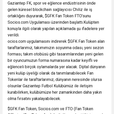
Gaziantep FK, spor ve eğlence endüstrisinin önde
gelen küresel blockchain sağlayıcısı Chiliz ile iş
ortaklığını duyurarak, $GFK Fan Token FTO’sunu
Socios.com Uygulaması üzerinden başlattı.Kulüpten
konuyla ilgili olarak yapılan açıklamada şu ifadelere yer
verildi.
ocios.com uygulamasını indirerek $GFK Fan Token alan
taraftarlarımız, takımımızın soyunma odası, yeni sezon
forması, takım otobüsü gibi tasarımlarından yeni gelen
bir oyuncumuzun forma numarasına kadar keyifli ve
eğlenceli birçok oylamalarda yer alacak. Dijital dünyanın
yeni kulüp üyeliği olarak da tanımlanabilecek Fan
Tokenlar ile taraftarlarımız, dünyanın neresinde olursa
olsunlar Gaziantep Futbol Kulübümüz ile iletişim
kurabilirken, kulübümüze her zamankinden daha yakın
olma fırsatını yakalayabilecek.
$GFK Fan Token, Socios.com ve FTO (Fan Token