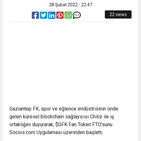
28 Şubat 2022 - 22:47
22 views
Gaziantep FK, spor ve eğlence endüstrisinin önde
gelen küresel blockchain sağlayıcısı Chiliz ile iş
ortaklığını duyurarak, $GFK Fan Token FTO’sunu
Socios.com Uygulaması üzerinden başlattı.