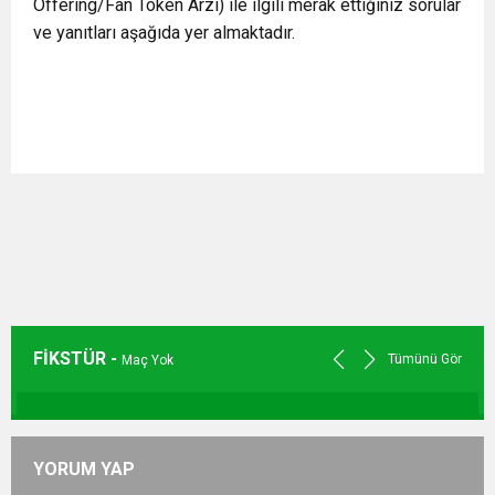
Offering/Fan Token Arzı) ile ilgili merak ettiğiniz sorular
ve yanıtları aşağıda yer almaktadır.
FİKSTÜR -
Tümünü Gör
Maç Yok
YORUM YAP