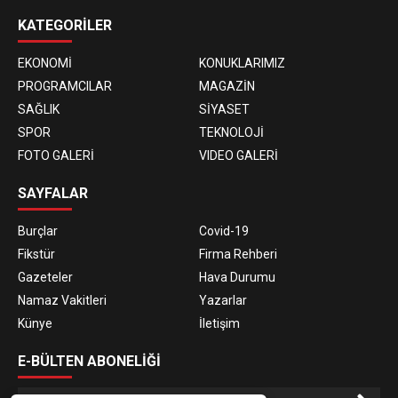
KATEGORİLER
EKONOMİ
KONUKLARIMIZ
PROGRAMCILAR
MAGAZİN
SAĞLIK
SİYASET
SPOR
TEKNOLOJİ
FOTO GALERİ
VIDEO GALERİ
SAYFALAR
Burçlar
Covid-19
Fikstür
Firma Rehberi
Gazeteler
Hava Durumu
Namaz Vakitleri
Yazarlar
Künye
İletişim
E-BÜLTEN ABONELİĞİ