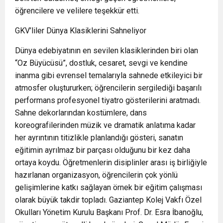
öğrencilere ve velilere teşekkür etti.
GKV’liler Dünya Klasiklerini Sahneliyor
Dünya edebiyatının en sevilen klasiklerinden biri olan
“Oz Büyücüsü”, dostluk, cesaret, sevgi ve kendine
inanma gibi evrensel temalarıyla sahnede etkileyici bir
atmosfer oluştururken; öğrencilerin sergilediği başarılı
performans profesyonel tiyatro gösterilerini aratmadı.
Sahne dekorlarından kostümlere, dans
koreografilerinden müzik ve dramatik anlatıma kadar
her ayrıntının titizlikle planlandığı gösteri, sanatın
eğitimin ayrılmaz bir parçası olduğunu bir kez daha
ortaya koydu. Öğretmenlerin disiplinler arası iş birliğiyle
hazırlanan organizasyon, öğrencilerin çok yönlü
gelişimlerine katkı sağlayan örnek bir eğitim çalışması
olarak büyük takdir topladı. Gaziantep Kolej Vakfı Özel
Okulları Yönetim Kurulu Başkanı Prof. Dr. Esra İbanoğlu,