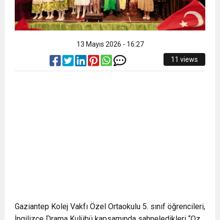
13 Mayıs 2026 - 16:27
11 views
Gaziantep Kolej Vakfı Özel Ortaokulu 5. sınıf öğrencileri,
İngilizce Drama Kulübü kapsamında sahneledikleri “Oz