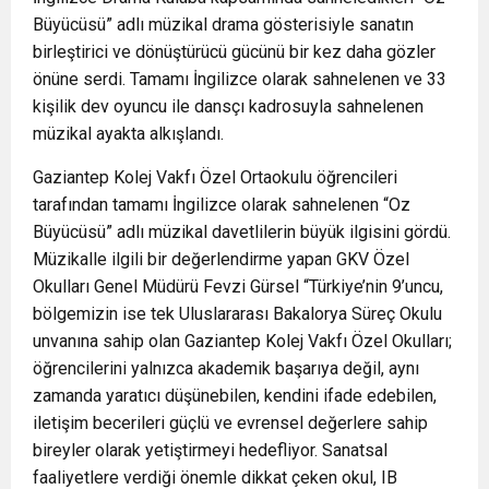
Büyücüsü” adlı müzikal drama gösterisiyle sanatın
birleştirici ve dönüştürücü gücünü bir kez daha gözler
önüne serdi. Tamamı İngilizce olarak sahnelenen ve 33
kişilik dev oyuncu ile dansçı kadrosuyla sahnelenen
müzikal ayakta alkışlandı.
Gaziantep Kolej Vakfı Özel Ortaokulu öğrencileri
tarafından tamamı İngilizce olarak sahnelenen “Oz
Büyücüsü” adlı müzikal davetlilerin büyük ilgisini gördü.
Müzikalle ilgili bir değerlendirme yapan GKV Özel
Okulları Genel Müdürü Fevzi Gürsel “Türkiye’nin 9’uncu,
bölgemizin ise tek Uluslararası Bakalorya Süreç Okulu
unvanına sahip olan Gaziantep Kolej Vakfı Özel Okulları;
öğrencilerini yalnızca akademik başarıya değil, aynı
zamanda yaratıcı düşünebilen, kendini ifade edebilen,
iletişim becerileri güçlü ve evrensel değerlere sahip
bireyler olarak yetiştirmeyi hedefliyor. Sanatsal
faaliyetlere verdiği önemle dikkat çeken okul, IB