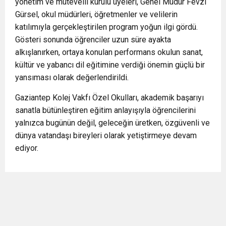
yönetim ve mütevelli kurulu üyeleri, Genel Müdür Fevzi
Gürsel, okul müdürleri, öğretmenler ve velilerin
katılımıyla gerçekleştirilen program yoğun ilgi gördü.
Gösteri sonunda öğrenciler uzun süre ayakta
alkışlanırken, ortaya konulan performans okulun sanat,
kültür ve yabancı dil eğitimine verdiği önemin güçlü bir
yansıması olarak değerlendirildi.
Gaziantep Kolej Vakfı Özel Okulları, akademik başarıyı
sanatla bütünleştiren eğitim anlayışıyla öğrencilerini
yalnızca bugünün değil, geleceğin üretken, özgüvenli ve
dünya vatandaşı bireyleri olarak yetiştirmeye devam
ediyor.