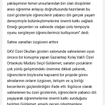
yaklaşımının temel unsurlarından biri olan disiplinler
arası öğrenme anlayışı doğrultusunda hazırlanan bu
özel gösteriyle öğrencilerin yabancı dili gerçek yaşam
deneyimiyle bütünleştirmelerine önemli katkı sağladı.
Emeği geçenleri ve sahnede olağan üstü tempoyla
oyunu sergileyen öğrencilerimizi kutluyorum” dedi.
Sahne sanatları özgüveni arttırır
GKV Özel Okulları gösteri salonunda sahnelenen oyun
öncesi bir konuşma yapan Gaziantep Kolej Vakfı Özel
Ortaokulu Müdürü Seçil Güldemet, sanatın çocukların
çok yönlü gelişimindeki önemine dikkat çekerek,
öğrencilerin böylesine kapsamlı bir projede görev
almalarının onların özgüven, iletişim ve iş birliği
becerilerini güçlendirdiğini ifade etti. İngilizce olarak
sahnelenen bu özel gösterinin, öğrencilerin yabancı dili
yaşayarak öğrenmelerine önemli katkı sunduğunu
belirten Güldemet, emeği geçen öğretmenlere,