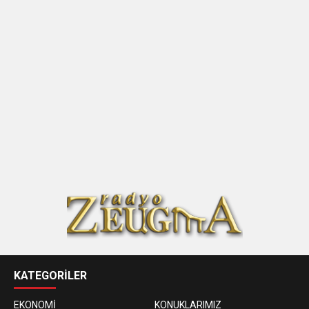
KATEGORİLER
EKONOMİ
KONUKLARIMIZ