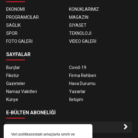
EKONOMİ
KONUKLARIMIZ
PROGRAMCILAR
MAGAZİN
SAĞLIK
SİYASET
SPOR
TEKNOLOJİ
FOTO GALERİ
VIDEO GALERİ
SAYFALAR
Burçlar
Covid-19
Fikstür
Firma Rehberi
Gazeteler
Hava Durumu
Namaz Vakitleri
Yazarlar
Künye
İletişim
E-BÜLTEN ABONELİĞİ
Veri politikasındaki amaçlarla sınırlı ve