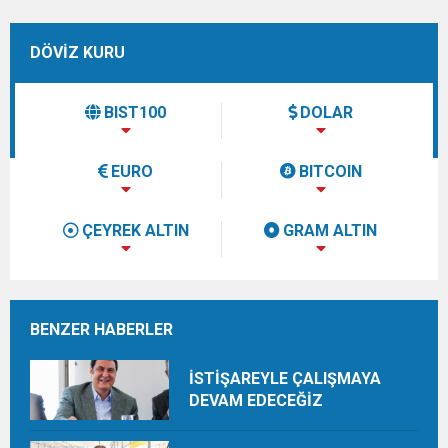
DÖVİZ KURU
BIST100
DOLAR
EURO
BITCOIN
ÇEYREK ALTIN
GRAM ALTIN
BENZER HABERLER
İSTİŞAREYLE ÇALIŞMAYA
DEVAM EDECEĞİZ