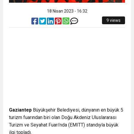
18 Nisan 2023 - 16:32
9 views
Gaziantep
Büyükşehir Belediyesi, dünyanın en büyük 5
turizm fuarından biri olan Doğu Akdeniz Uluslararası
Turizm ve Seyahat Fuarı’nda (EMITT) standıyla büyük
ilgi topladı.