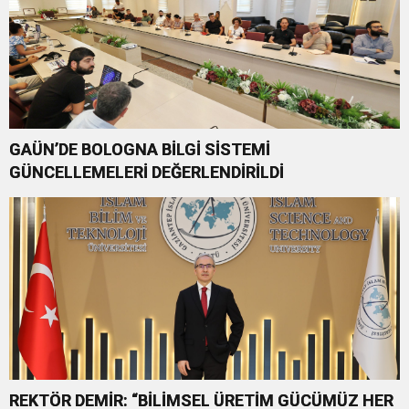
GAÜN’DE BOLOGNA BİLGİ SİSTEMİ
GÜNCELLEMELERİ DEĞERLENDİRİLDİ
REKTÖR DEMİR: “BİLİMSEL ÜRETİM GÜCÜMÜZ HER