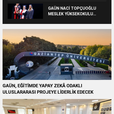
GAÜN NACİ TOPÇUOĞLU
MESLEK YÜKSEKOKULU
MEZUNİYET COŞKUSU
GAÜN, EĞİTİMDE YAPAY ZEKÂ ODAKLI
ULUSLARARASI PROJEYE LİDERLİK EDECEK