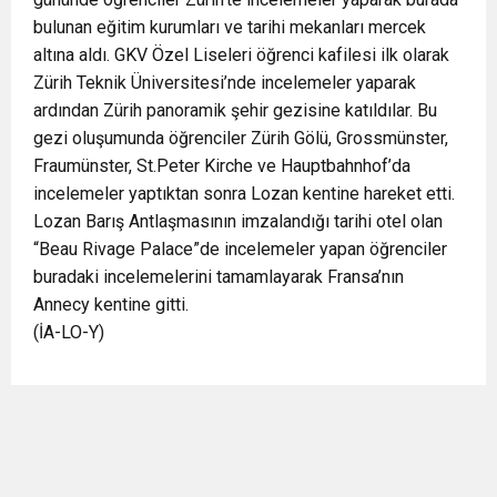
bulunan eğitim kurumları ve tarihi mekanları mercek
altına aldı. GKV Özel Liseleri öğrenci kafilesi ilk olarak
Zürih Teknik Üniversitesi’nde incelemeler yaparak
ardından Zürih panoramik şehir gezisine katıldılar. Bu
gezi oluşumunda öğrenciler Zürih Gölü, Grossmünster,
Fraumünster, St.Peter Kirche ve Hauptbahnhof’da
incelemeler yaptıktan sonra Lozan kentine hareket etti.
Lozan Barış Antlaşmasının imzalandığı tarihi otel olan
“Beau Rivage Palace”de incelemeler yapan öğrenciler
buradaki incelemelerini tamamlayarak Fransa’nın
Annecy kentine gitti.
(İA-LO-Y)