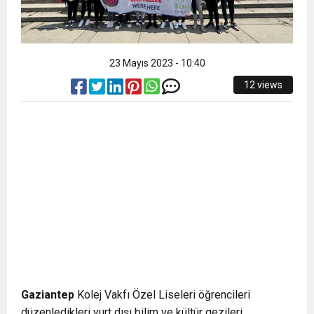
23 Mayıs 2023 - 10:40
12 views
Gaziantep
Kolej Vakfı Özel Liseleri öğrencileri
düzenledikleri yurt dışı bilim ve kültür gezileri