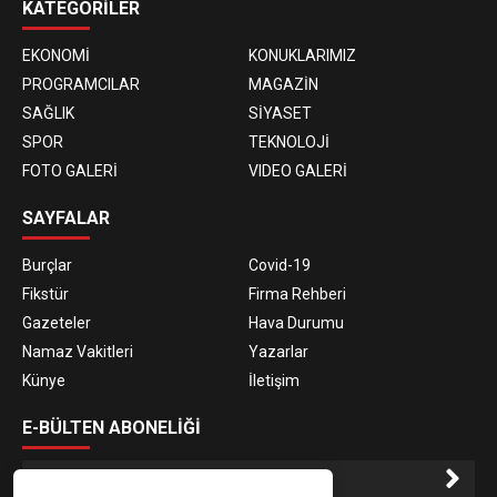
KATEGORİLER
EKONOMİ
KONUKLARIMIZ
PROGRAMCILAR
MAGAZİN
SAĞLIK
SİYASET
SPOR
TEKNOLOJİ
FOTO GALERİ
VIDEO GALERİ
SAYFALAR
Burçlar
Covid-19
Fikstür
Firma Rehberi
Gazeteler
Hava Durumu
Namaz Vakitleri
Yazarlar
Künye
İletişim
E-BÜLTEN ABONELİĞİ