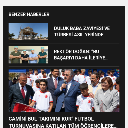
BENZER HABERLER
DÜLÜK BABA ZAVİYESİ VE
TÜRBESİ ASIL YERİNDE
YENİDEN İNŞA EDİLECEK
REKTÖR DOĞAN: “BU
BAŞARIYI DAHA İLERİYE
TAŞIYACAĞIZ”
CAMİNİ BUL TAKIMINI KUR” FUTBOL
TURNUVASINA KATILAN TÜM ÖĞRENCİLERE