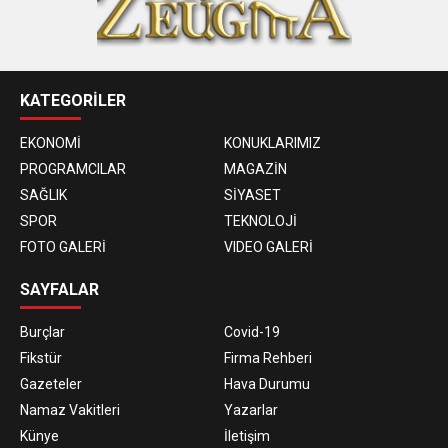
KATEGORİLER
EKONOMİ
KONUKLARIMIZ
PROGRAMCILAR
MAGAZİN
SAĞLIK
SİYASET
SPOR
TEKNOLOJİ
FOTO GALERİ
VIDEO GALERİ
SAYFALAR
Burçlar
Covid-19
Fikstür
Firma Rehberi
Gazeteler
Hava Durumu
Namaz Vakitleri
Yazarlar
Künye
İletişim