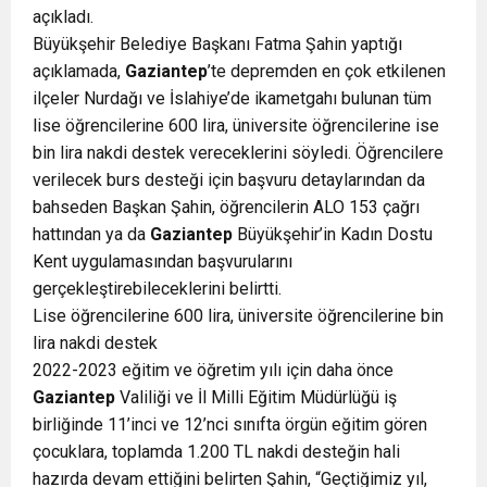
açıkladı.
Büyükşehir Belediye Başkanı Fatma Şahin yaptığı
açıklamada,
Gaziantep
’te depremden en çok etkilenen
ilçeler Nurdağı ve İslahiye’de ikametgahı bulunan tüm
lise öğrencilerine 600 lira, üniversite öğrencilerine ise
bin lira nakdi destek vereceklerini söyledi. Öğrencilere
verilecek burs desteği için başvuru detaylarından da
bahseden Başkan Şahin, öğrencilerin ALO 153 çağrı
hattından ya da
Gaziantep
Büyükşehir’in Kadın Dostu
Kent uygulamasından başvurularını
gerçekleştirebileceklerini belirtti.
Lise öğrencilerine 600 lira, üniversite öğrencilerine bin
lira nakdi destek
2022-2023 eğitim ve öğretim yılı için daha önce
Gaziantep
Valiliği ve İl Milli Eğitim Müdürlüğü iş
birliğinde 11’inci ve 12’nci sınıfta örgün eğitim gören
çocuklara, toplamda 1.200 TL nakdi desteğin hali
hazırda devam ettiğini belirten Şahin, “Geçtiğimiz yıl,