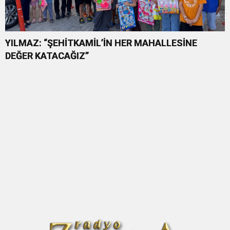
YILMAZ: “ŞEHİTKAMİL’İN HER MAHALLESİNE
DEĞER KATACAĞIZ”