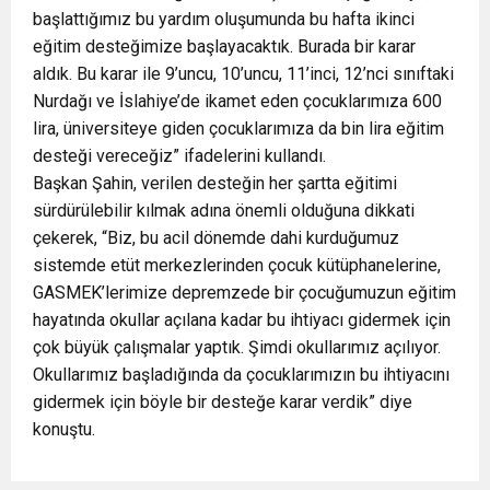
başlattığımız bu yardım oluşumunda bu hafta ikinci
eğitim desteğimize başlayacaktık. Burada bir karar
aldık. Bu karar ile 9’uncu, 10’uncu, 11’inci, 12’nci sınıftaki
Nurdağı ve İslahiye’de ikamet eden çocuklarımıza 600
lira, üniversiteye giden çocuklarımıza da bin lira eğitim
desteği vereceğiz” ifadelerini kullandı.
Başkan Şahin, verilen desteğin her şartta eğitimi
sürdürülebilir kılmak adına önemli olduğuna dikkati
çekerek, “Biz, bu acil dönemde dahi kurduğumuz
sistemde etüt merkezlerinden çocuk kütüphanelerine,
GASMEK’lerimize depremzede bir çocuğumuzun eğitim
hayatında okullar açılana kadar bu ihtiyacı gidermek için
çok büyük çalışmalar yaptık. Şimdi okullarımız açılıyor.
Okullarımız başladığında da çocuklarımızın bu ihtiyacını
gidermek için böyle bir desteğe karar verdik” diye
konuştu.