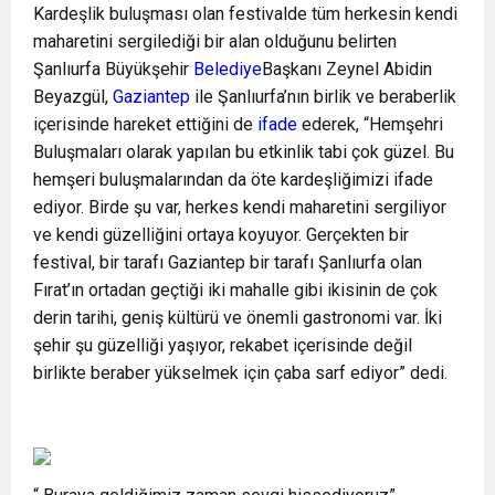
Kardeşlik buluşması olan festivalde tüm herkesin kendi
maharetini sergilediği bir alan olduğunu belirten
Şanlıurfa Büyükşehir
Belediye
Başkanı Zeynel Abidin
Beyazgül,
Gaziantep
ile Şanlıurfa’nın birlik ve beraberlik
içerisinde hareket ettiğini de
ifade
ederek, “Hemşehri
Buluşmaları olarak yapılan bu etkinlik tabi çok güzel. Bu
hemşeri buluşmalarından da öte kardeşliğimizi ifade
ediyor. Birde şu var, herkes kendi maharetini sergiliyor
ve kendi güzelliğini ortaya koyuyor. Gerçekten bir
festival, bir tarafı Gaziantep bir tarafı Şanlıurfa olan
Fırat’ın ortadan geçtiği iki mahalle gibi ikisinin de çok
derin tarihi, geniş kültürü ve önemli gastronomi var. İki
şehir şu güzelliği yaşıyor, rekabet içerisinde değil
birlikte beraber yükselmek için çaba sarf ediyor” dedi.