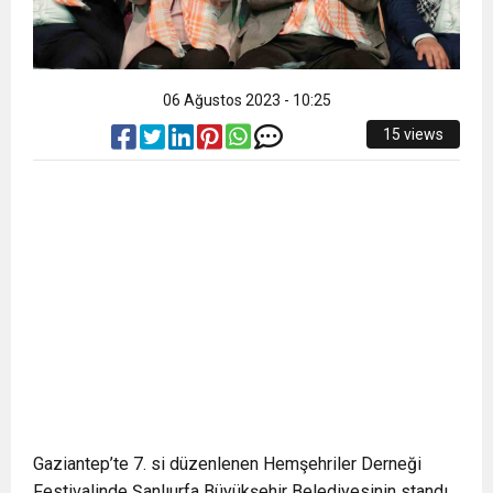
06 Ağustos 2023 - 10:25
15 views
Gaziantep’te 7. si düzenlenen Hemşehriler Derneği
Festivalinde Şanlıurfa Büyükşehir Belediyesinin standı