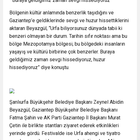
“ Buraya geldiğimiz zaman sevgi hissediyoruz”
Bölgenin kültür anlamında benzerlik taşıdığını ve
Gaziantep’e geldiklerinde sevgi ve huzur hissettiklerini
aktaran Beyazgül, “Urfa biliyorsunuz dünyada tabii ki
benzeri olmayan bir durum. Tarihin sıfır noktası ama bu
bölge Mezopotamya bölgesi, bu bölgedeki insanların
yaşayış ve kültürü birbirine çok benzerler. Buraya
geldiğimiz zaman sevgi hissediyoruz, huzur
hissediyoruz” diye konuştu.
Şanlıurfa Büyükşehir Belediye Başkanı Zeynel Abidin
Beyazgül, Gaziantep Büyükşehir Belediye Başkanı
Fatma Şahin ve AK Parti Gaziantep İl Başkanı Murat
Çetin ile birlikte stantları ziyaret ederek etkinlikleri
yerinde gördü. Festivalde ise Urfa ahengi ve tiyatro