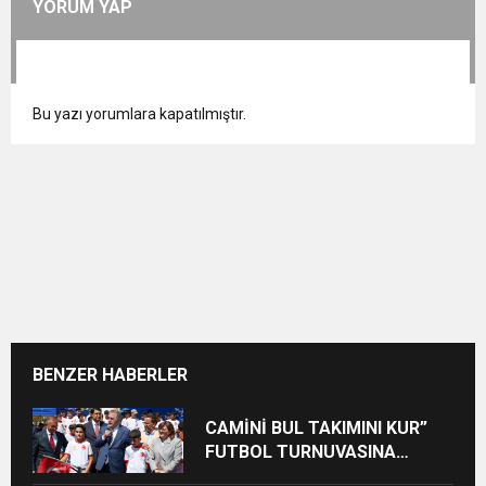
YORUM YAP
Bu yazı yorumlara kapatılmıştır.
BENZER HABERLER
CAMİNİ BUL TAKIMINI KUR”
FUTBOL TURNUVASINA
KATILAN TÜM ÖĞRENCİLERE