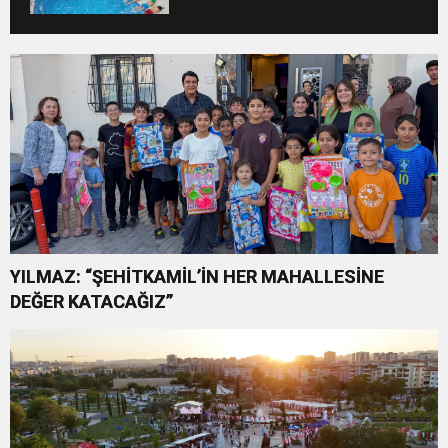
ÇOCUKLARI SPORLA
BULUŞTURUYOR
YILMAZ: “ŞEHİTKAMİL’İN HER MAHALLESİNE
DEĞER KATACAĞIZ”