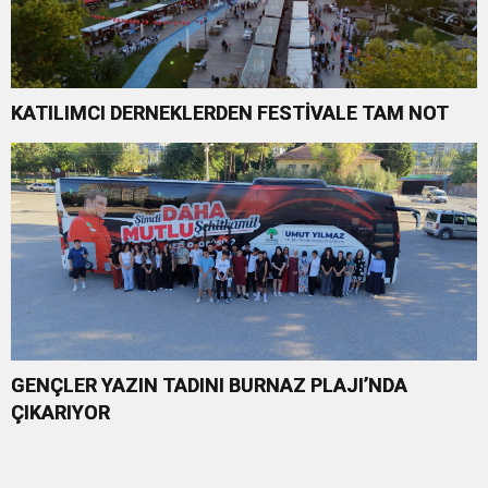
KATILIMCI DERNEKLERDEN FESTİVALE TAM NOT
GENÇLER YAZIN TADINI BURNAZ PLAJI’NDA
ÇIKARIYOR