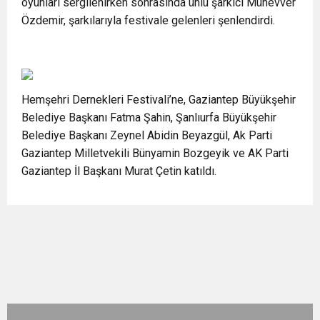
oyunları sergilenirken sonrasında ünlü şarkıcı Münevver
Özdemir, şarkılarıyla festivale gelenleri şenlendirdi.
Hemşehri Dernekleri Festivali’ne, Gaziantep Büyükşehir
Belediye Başkanı Fatma Şahin, Şanlıurfa Büyükşehir
Belediye Başkanı Zeynel Abidin Beyazgül, Ak Parti
Gaziantep Milletvekili Bünyamin Bozgeyik ve AK Parti
Gaziantep İl Başkanı Murat Çetin katıldı.