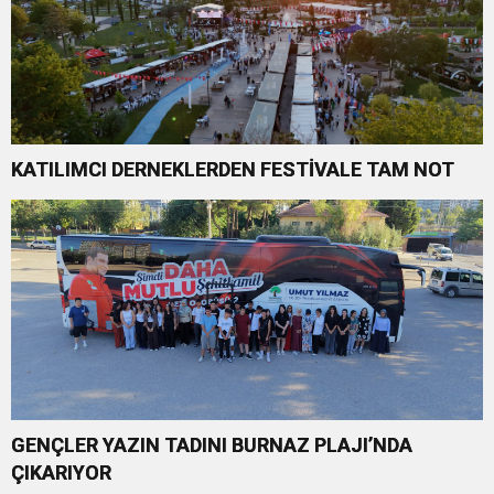
KATILIMCI DERNEKLERDEN FESTİVALE TAM NOT
GENÇLER YAZIN TADINI BURNAZ PLAJI’NDA
ÇIKARIYOR