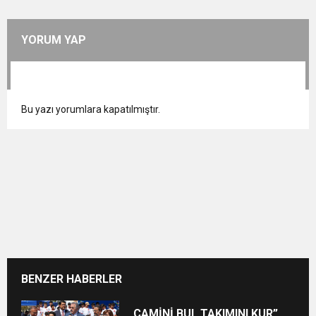
YORUM YAP
Bu yazı yorumlara kapatılmıştır.
BENZER HABERLER
CAMİNİ BUL TAKIMINI KUR”