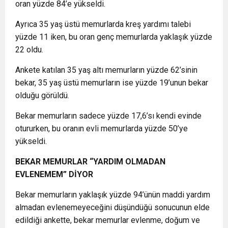
oran yüzde 84’e yükseldi.
Ayrıca 35 yaş üstü memurlarda kreş yardımı talebi
yüzde 11 iken, bu oran genç memurlarda yaklaşık yüzde
22 oldu.
Ankete katılan 35 yaş altı memurların yüzde 62’sinin
bekar, 35 yaş üstü memurların ise yüzde 19’unun bekar
olduğu görüldü.
Bekar memurların sadece yüzde 17,6’sı kendi evinde
otururken, bu oranın evli memurlarda yüzde 50’ye
yükseldi.
BEKAR MEMURLAR “YARDIM OLMADAN
EVLENEMEM” DİYOR
Bekar memurların yaklaşık yüzde 94’ünün maddi yardım
almadan evlenemeyeceğini düşündüğü sonucunun elde
edildiği ankette, bekar memurlar evlenme, doğum ve