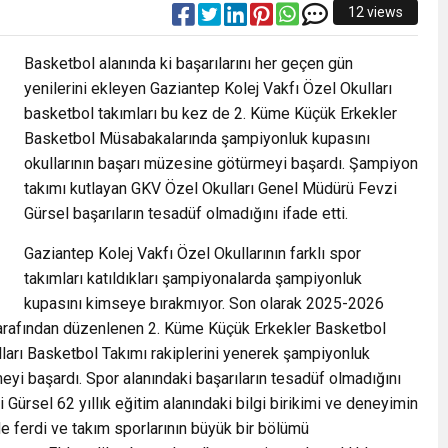
12 views
Basketbol alanında ki başarılarını her geçen gün
yenilerini ekleyen Gaziantep Kolej Vakfı Özel Okulları
basketbol takımları bu kez de 2. Küme Küçük Erkekler
Basketbol Müsabakalarında şampiyonluk kupasını
okullarının başarı müzesine götürmeyi başardı. Şampiyon
takımı kutlayan GKV Özel Okulları Genel Müdürü Fevzi
Gürsel başarıların tesadüf olmadığını ifade etti.
Gaziantep Kolej Vakfı Özel Okullarının farklı spor
takımları katıldıkları şampiyonalarda şampiyonluk
kupasını kimseye bırakmıyor. Son olarak 2025-2026
 tarafından düzenlenen 2. Küme Küçük Erkekler Basketbol
ları Basketbol Takımı rakiplerini yenerek şampiyonluk
eyi başardı. Spor alanındaki başarıların tesadüf olmadığını
ürsel 62 yıllık eğitim alanındaki bilgi birikimi ve deneyimin
 ferdi ve takım sporlarının büyük bir bölümü