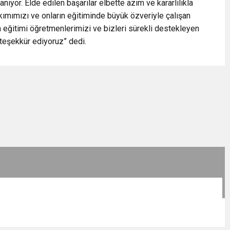
nıyor. Elde edilen başarılar elbette azim ve kararlılıkla
kımımızı ve onların eğitiminde büyük özveriyle çalışan
ğitimi öğretmenlerimizi ve bizleri sürekli destekleyen
 teşekkür ediyoruz” dedi.