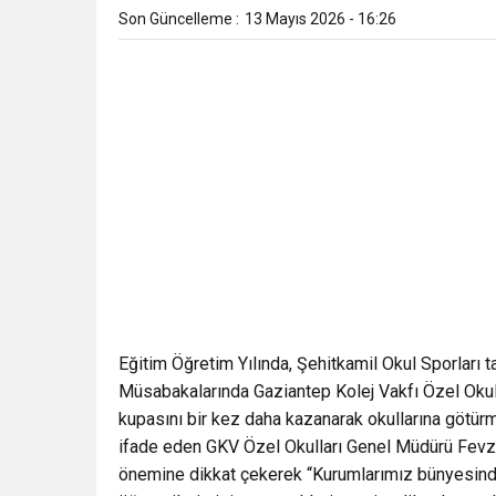
Son Güncelleme :
13 Mayıs 2026 - 16:26
Eğitim Öğretim Yılında, Şehitkamil Okul Sporları
Müsabakalarında Gaziantep Kolej Vakfı Özel Okul
kupasını bir kez daha kazanarak okullarına götürm
ifade eden GKV Özel Okulları Genel Müdürü Fevzi G
önemine dikkat çekerek “Kurumlarımız bünyesinde