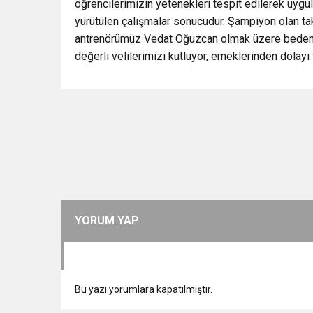
öğrencilerimizin yetenekleri tespit edilerek uygula
yürütülen çalışmalar sonucudur. Şampiyon olan ta
antrenörümüz Vedat Oğuzcan olmak üzere beden e
değerli velilerimizi kutluyor, emeklerinden dolayı
YORUM YAP
Bu yazı yorumlara kapatılmıştır.