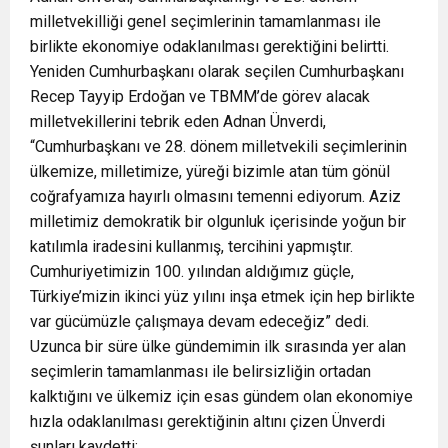
milletvekilliği genel seçimlerinin tamamlanması ile
birlikte ekonomiye odaklanılması gerektiğini belirtti.
Yeniden Cumhurbaşkanı olarak seçilen Cumhurbaşkanı
Recep Tayyip Erdoğan ve TBMM’de görev alacak
milletvekillerini tebrik eden Adnan Ünverdi,
“Cumhurbaşkanı ve 28. dönem milletvekili seçimlerinin
ülkemize, milletimize, yüreği bizimle atan tüm gönül
coğrafyamıza hayırlı olmasını temenni ediyorum. Aziz
milletimiz demokratik bir olgunluk içerisinde yoğun bir
katılımla iradesini kullanmış, tercihini yapmıştır.
Cumhuriyetimizin 100. yılından aldığımız güçle,
Türkiye’mizin ikinci yüz yılını inşa etmek için hep birlikte
var gücümüzle çalışmaya devam edeceğiz” dedi.
Uzunca bir süre ülke gündemimin ilk sırasında yer alan
seçimlerin tamamlanması ile belirsizliğin ortadan
kalktığını ve ülkemiz için esas gündem olan ekonomiye
hızla odaklanılması gerektiğinin altını çizen Ünverdi
şunları kaydetti: