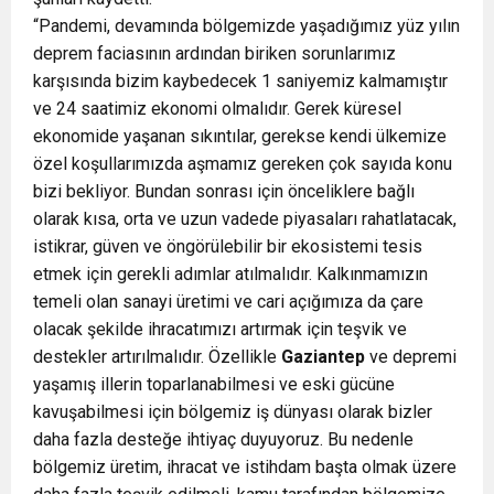
“Pandemi, devamında bölgemizde yaşadığımız yüz yılın
deprem faciasının ardından biriken sorunlarımız
karşısında bizim kaybedecek 1 saniyemiz kalmamıştır
ve 24 saatimiz ekonomi olmalıdır. Gerek küresel
ekonomide yaşanan sıkıntılar, gerekse kendi ülkemize
özel koşullarımızda aşmamız gereken çok sayıda konu
bizi bekliyor. Bundan sonrası için önceliklere bağlı
olarak kısa, orta ve uzun vadede piyasaları rahatlatacak,
istikrar, güven ve öngörülebilir bir ekosistemi tesis
etmek için gerekli adımlar atılmalıdır. Kalkınmamızın
temeli olan sanayi üretimi ve cari açığımıza da çare
olacak şekilde ihracatımızı artırmak için teşvik ve
destekler artırılmalıdır. Özellikle
Gaziantep
ve depremi
yaşamış illerin toparlanabilmesi ve eski gücüne
kavuşabilmesi için bölgemiz iş dünyası olarak bizler
daha fazla desteğe ihtiyaç duyuyoruz. Bu nedenle
bölgemiz üretim, ihracat ve istihdam başta olmak üzere