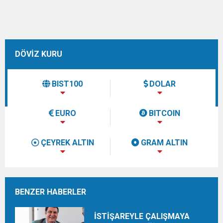
DÖVİZ KURU
BIST100
DOLAR
EURO
BITCOIN
ÇEYREK ALTIN
GRAM ALTIN
BENZER HABERLER
İSTİŞAREYLE ÇALIŞMAYA