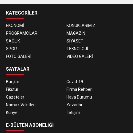
KATEGORİLER
EKONOMİ
KONUKLARIMIZ
PROGRAMCILAR
MAGAZİN
SAĞLIK
SİYASET
SPOR
TEKNOLOJİ
FOTO GALERİ
VIDEO GALERİ
SAYFALAR
Burçlar
Covid-19
Fikstür
Firma Rehberi
Gazeteler
Hava Durumu
Namaz Vakitleri
Yazarlar
Künye
İletişim
E-BÜLTEN ABONELİĞİ