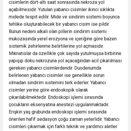
cisimlerin dört-altı saat sonrasında nekroza yol
açabilmesidir. Yutulan yabancı cisimler ikinci sıklıkta
midede tespit edilir. Mide ve sindirim sistemi boyunca
tehlike oluşturabilecek bir yabancı cisim ise pildir.
Bunun nedeni alkali olan pillerin sindirim sistemi
mukozasında yerel erozyona ve içeriğine göre bazen
sistemik zehirlenme belirtilerine yol açmasıdır.
Mıknatıslar da özellikle çok sayıda yutulmuşsa birbirine
yapışıp doku nekrozuna yol açacağından acil çıkarılması
gereken yabancı cisimlerdendir. Duodenumda
belirlenen yabancı cisimler ise genellikle sorun
olmadan sindirim sistemini terk ederler. Yabancı
cisimler yerine göre endoskopik olarak
çıkarılabilmektedir. Endoskopi işlemi sırasında
çocukların ekserıyatına anestezi uygulanmaktadır.
Erişkin yaş grubunda endoskopi işlemi sırasında
önerilen hafif sedasyon çoğu zaman yeterlidir. Yabancı
cisimleri çıkarmak için farklı teknik ve yardımcı aletler