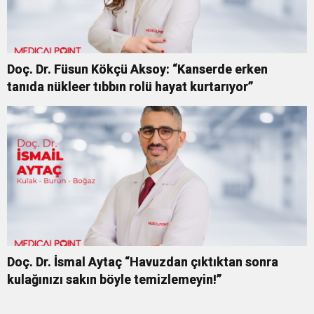
Doç. Dr. Füsun Kökçü Aksoy: “Kanserde erken
tanıda nükleer tıbbın rolü hayat kurtarıyor”
Doç. Dr. İsmal Aytaç “Havuzdan çıktıktan sonra
kulağınızı sakın böyle temizlemeyin!”