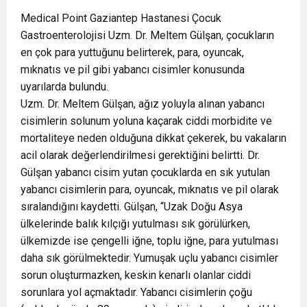
Medical Point Gaziantep Hastanesi Çocuk
Gastroenterolojisi Uzm. Dr. Meltem Gülşan, çocukların
en çok para yuttuğunu belirterek, para, oyuncak,
mıknatıs ve pil gibi yabancı cisimler konusunda
uyarılarda bulundu.
Uzm. Dr. Meltem Gülşan, ağız yoluyla alınan yabancı
cisimlerin solunum yoluna kaçarak ciddi morbidite ve
mortaliteye neden olduğuna dikkat çekerek, bu vakaların
acil olarak değerlendirilmesi gerektiğini belirtti. Dr.
Gülşan yabancı cisim yutan çocuklarda en sık yutulan
yabancı cisimlerin para, oyuncak, mıknatıs ve pil olarak
sıralandığını kaydetti. Gülşan, “Uzak Doğu Asya
ülkelerinde balık kılçığı yutulması sık görülürken,
ülkemizde ise çengelli iğne, toplu iğne, para yutulması
daha sık görülmektedir. Yumuşak uçlu yabancı cisimler
sorun oluşturmazken, keskin kenarlı olanlar ciddi
sorunlara yol açmaktadır. Yabancı cisimlerin çoğu