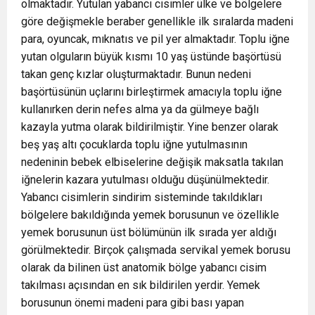
olmaktadır. Yutulan yabancı cisimler ülke ve bölgelere
göre değişmekle beraber genellikle ilk sıralarda madeni
para, oyuncak, mıknatıs ve pil yer almaktadır. Toplu iğne
yutan olguların büyük kısmı 10 yaş üstünde başörtüsü
takan genç kızlar oluşturmaktadır. Bunun nedeni
başörtüsünün uçlarını birleştirmek amacıyla toplu iğne
kullanırken derin nefes alma ya da gülmeye bağlı
kazayla yutma olarak bildirilmiştir. Yine benzer olarak
beş yaş altı çocuklarda toplu iğne yutulmasının
nedeninin bebek elbiselerine değişik maksatla takılan
iğnelerin kazara yutulması olduğu düşünülmektedir.
Yabancı cisimlerin sindirim sisteminde takıldıkları
bölgelere bakıldığında yemek borusunun ve özellikle
yemek borusunun üst bölümünün ilk sırada yer aldığı
görülmektedir. Birçok çalışmada servikal yemek borusu
olarak da bilinen üst anatomik bölge yabancı cisim
takılması açısından en sık bildirilen yerdir. Yemek
borusunun önemi madeni para gibi bası yapan