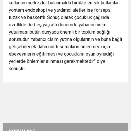
kullanan merkezler bulunmakla birlikte en sık kullanılan
yöntem endoskopi ve yardımcı aletler ise forseps,
tuzak ve baskettir. Sonuç olarak çocukluk çağında
özellikle de beş yaş altı dönemde yabancı cisim
yutulması bütün dünyada önemli bir toplum sağlığı
sorunudur. Yabancı cisim yutma olgularının ve buna bağlı
gelişebilecek daha ciddi sorunların önlenmesi için
ebeveynlerin eğitilmesi ve çocukların oyun oynadığı
yerlerde önlemler alınması gerekmektedir” diye
konuştu.