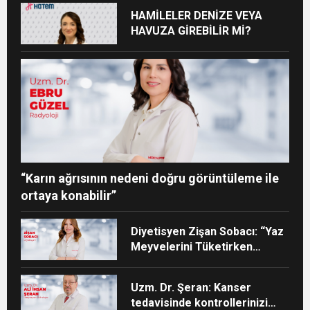
HAMİLELER DENİZE VEYA
HAVUZA GİREBİLİR Mİ?
“Karın ağrısının nedeni doğru görüntüleme ile
ortaya konabilir”
Diyetisyen Zişan Sobacı: “Yaz
Meyvelerini Tüketirken
Porsiyon Kontrolüne Dikkat”
Uzm. Dr. Şeran: Kanser
tedavisinde kontrollerinizi