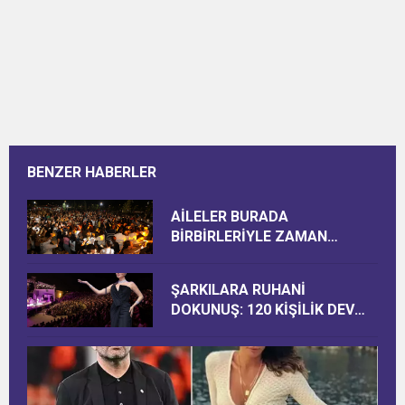
BENZER HABERLER
AİLELER BURADA
BİRBİRLERİYLE ZAMAN
GEÇİRİYOR
ŞARKILARA RUHANİ
DOKUNUŞ: 120 KİŞİLİK DEV
KADRO