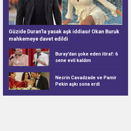
Güzide Duran’la yasak aşk iddiası! Okan Buruk
mahkemeye davet edildi
Buray’dan şoke eden itiraf: 6
sene evli kaldım
Nesrin Cavadzade ve Pamir
Pekin aşkı sona erdi