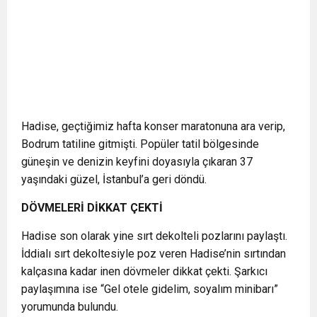
Hadise, geçtiğimiz hafta konser maratonuna ara verip,
Bodrum tatiline gitmişti. Popüler tatil bölgesinde
güneşin ve denizin keyfini doyasıyla çıkaran 37
yaşındaki güzel, İstanbul’a geri döndü.
DÖVMELERİ DİKKAT ÇEKTİ
Hadise son olarak yine sırt dekolteli pozlarını paylaştı.
İddialı sırt dekoltesiyle poz veren Hadise’nin sırtından
kalçasına kadar inen dövmeler dikkat çekti. Şarkıcı
paylaşımına ise “Gel otele gidelim, soyalım minibarı”
yorumunda bulundu.