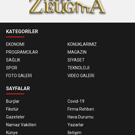
KATEGORİLER
EKONOMİ
KONUKLARIMIZ
PROGRAMCILAR
MAGAZİN
SAĞLIK
SİYASET
SPOR
TEKNOLOJİ
FOTO GALERİ
VIDEO GALERİ
SAYFALAR
Burçlar
Covid-19
Fikstür
Firma Rehberi
Gazeteler
Hava Durumu
Namaz Vakitleri
Yazarlar
Künye
İletişim