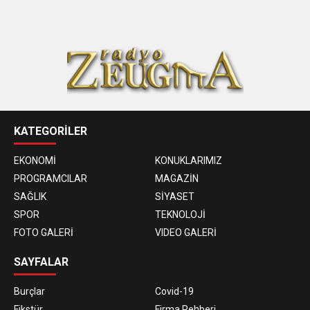
KATEGORİLER
EKONOMİ
KONUKLARIMIZ
PROGRAMCILAR
MAGAZİN
SAĞLIK
SİYASET
SPOR
TEKNOLOJİ
FOTO GALERİ
VIDEO GALERİ
SAYFALAR
Burçlar
Covid-19
Fikstür
Firma Rehberi