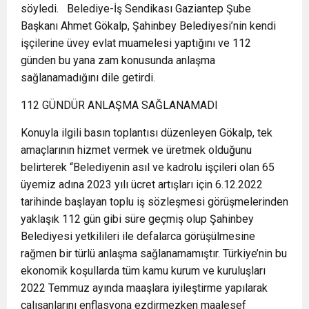
söyledi.
Belediye-İş Sendikası Gaziantep Şube
Başkanı Ahmet Gökalp, Şahinbey Belediyesi’nin kendi
işçilerine üvey evlat muamelesi yaptığını ve 112
günden bu yana zam konusunda anlaşma
sağlanamadığını dile getirdi.
112 GÜNDÜR ANLAŞMA SAĞLANAMADI
Konuyla ilgili basın toplantısı düzenleyen Gökalp, tek
amaçlarının hizmet vermek ve üretmek olduğunu
belirterek “Belediyenin asıl ve kadrolu işçileri olan 65
üyemiz adına 2023 yılı ücret artışları için 6.12.2022
tarihinde başlayan toplu iş sözleşmesi görüşmelerinden
yaklaşık 112 gün gibi süre geçmiş olup Şahinbey
Belediyesi yetkilileri ile defalarca görüşülmesine
rağmen bir türlü anlaşma sağlanamamıştır. Türkiye’nin bu
ekonomik koşullarda tüm kamu kurum ve kuruluşları
2022 Temmuz ayında maaşlara iyileştirme yapılarak
çalışanlarını enflasyona ezdirmezken maalesef