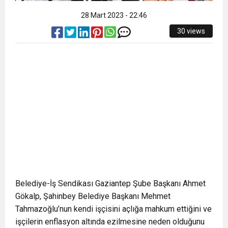
28 Mart 2023 - 22:46
30 views
Belediye-İş Sendikası Gaziantep Şube Başkanı Ahmet
Gökalp, Şahinbey Belediye Başkanı Mehmet
Tahmazoğlu’nun kendi işçisini açlığa mahkum ettiğini ve
işçilerin enflasyon altında ezilmesine neden olduğunu