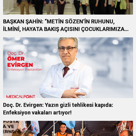
BAŞKAN ŞAHİN: “METİN SÖZEN’İN RUHUNU,
İLMİNİ, HAYATA BAKIŞ AÇISINI ÇOCUKLARIMIZA
ÖĞRETMEK İSTİYORUZ”
Doç. Dr. Evirgen: Yazın gizli tehlikesi kapıda:
Enfeksiyon vakaları artıyor!