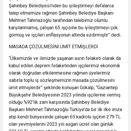
Şahinbey Belediyesi’nden bu iyileştirmeyi defalarca
talep etmemize rağmen Şahinbey Belediye Başkanı
Mehmet Tahmazoğlu tarafından talebimiz olumlu
karşılanmamış, çalışan 65 işçisine bu iyileştirmeyi çok
görmüş ve işçileri enflasyonun altında ezdirmiştir” dedi.
MASADA ÇÖZÜLMESİNİ ÜMİT ETMİŞLERDİ
“Ülkemizde ve ilimizde yaşanan asrın felaketi olarak da
kabul edilen deprem felaketinden işçilerimiz ekonomik
olarak doğrudan etkilenmesine rağmen üyelerimiz
sabırla toplu iş sözleşmemizin masada çözülmesini
ümit etmişlerdir” şeklinde konuşan Gökalp, “Gaziantep
Büyükşehir Belediyesinin 2023 yılında işçilerine vermiş
olduğu %92’lik zam karşısında Şahinbey Belediye
Başkanı Mehmet Tahmazoğlu Türkiye’de bir ilk ilke imza
atıp kendi bünyesinde çalışan 65 kadrolu işçinin 279 TL
olan yevmiyelerini 2023 yılı asgari ücret olan günlük