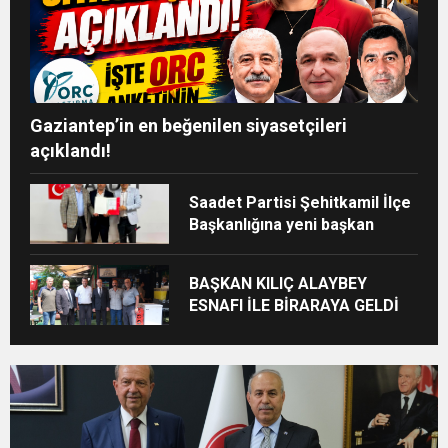
Gaziantep’in en beğenilen siyasetçileri
açıklandı!
Saadet Partisi Şehitkamil İlçe
Başkanlığına yeni başkan
BAŞKAN KILIÇ ALAYBEY
ESNAFI İLE BİRARAYA GELDİ