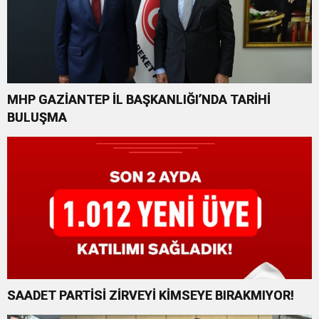
MHP GAZİANTEP İL BAŞKANLIĞI’NDA TARİHİ
BULUŞMA
SAADET PARTİSİ ZİRVEYİ KİMSEYE BIRAKMIYOR!