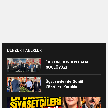
BENZER HABERLER
‘BUGÜN, DÜNDEN DAHA
GÜÇLÜYÜZ!’
Üçyüzevler’de Gönül
Köprüleri Kuruldu