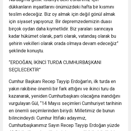
dükkanların inşaatlarını önümüzdeki hafta bir kısmını
teslim edeceğiz. Biz oy almak için değil gönül almak
için siyaset yapıyoruz. Bir depremzedemizin duası
birçok oydan daha kıymetlidir. Biz yaraları sarıncaya
kadar hükümet olarak, parti olarak, vatandaş olarak bu
şehirin vekilleri olarak orada olmaya devam edeceğiz”
şeklinde konuştu.
“ERDOĞAN, İKİNCİ TURDA CUMHURBAŞKANI
SEÇİLECEKTİR”
Cumhur Başkanı Recep Tayyip Erdoğan’ın, ilk turda en
yakın rakibine önemli bir fark attığını ve ikinci turu da
kazanarak, yeniden Cumhurbaşkanı olacağına inandığını
vurgulayan Gül, “14 Mayıs seçimleri Cumhuriyet tarihinin
en önemli seçimlerinden biriydi. Milletimiz de bunun
bilincindeydi. Cumhur İttifakı adayımız,
Cumhurbaşkanımız Sayın Recep Tayyip Erdoğan yüzde