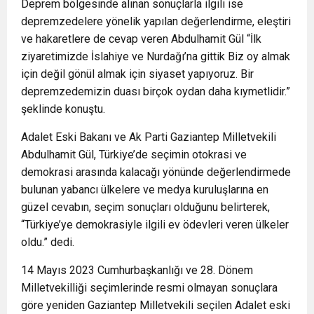
Deprem bölgesinde alınan sonuçlarla ilgili ise
depremzedelere yönelik yapılan değerlendirme, eleştiri
ve hakaretlere de cevap veren Abdulhamit Gül “İlk
ziyaretimizde İslahiye ve Nurdağı’na gittik Biz oy almak
için değil gönül almak için siyaset yapıyoruz. Bir
depremzedemizin duası birçok oydan daha kıymetlidir.”
şeklinde konuştu.
Adalet Eski Bakanı ve Ak Parti Gaziantep Milletvekili
Abdulhamit Gül, Türkiye’de seçimin otokrasi ve
demokrasi arasında kalacağı yönünde değerlendirmede
bulunan yabancı ülkelere ve medya kuruluşlarına en
güzel cevabın, seçim sonuçları olduğunu belirterek,
“Türkiye’ye demokrasiyle ilgili ev ödevleri veren ülkeler
oldu.” dedi.
14 Mayıs 2023 Cumhurbaşkanlığı ve 28. Dönem
Milletvekilliği seçimlerinde resmi olmayan sonuçlara
göre yeniden Gaziantep Milletvekili seçilen Adalet eski