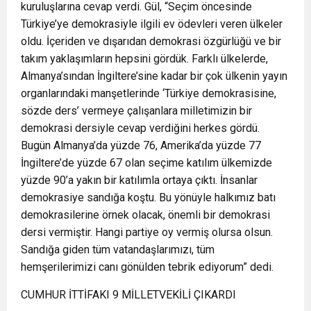
kuruluşlarına cevap verdi. Gül, “Seçim öncesinde
Türkiye’ye demokrasiyle ilgili ev ödevleri veren ülkeler
oldu. İçeriden ve dışarıdan demokrasi özgürlüğü ve bir
takım yaklaşımların hepsini gördük. Farklı ülkelerde,
Almanya’sından İngiltere’sine kadar bir çok ülkenin yayın
organlarındaki manşetlerinde ‘Türkiye demokrasisine,
sözde ders’ vermeye çalışanlara milletimizin bir
demokrasi dersiyle cevap verdiğini herkes gördü.
Bugün Almanya’da yüzde 76, Amerika’da yüzde 77
İngiltere’de yüzde 67 olan seçime katılım ülkemizde
yüzde 90’a yakın bir katılımla ortaya çıktı. İnsanlar
demokrasiye sandığa koştu. Bu yönüyle halkımız batı
demokrasilerine örnek olacak, önemli bir demokrasi
dersi vermiştir. Hangi partiye oy vermiş olursa olsun.
Sandığa giden tüm vatandaşlarımızı, tüm
hemşerilerimizi canı gönülden tebrik ediyorum” dedi.
CUMHUR İTTİFAKI 9 MİLLETVEKİLİ ÇIKARDI