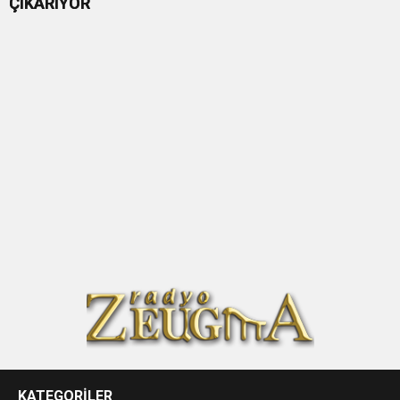
ÇIKARIYOR
KATEGORİLER