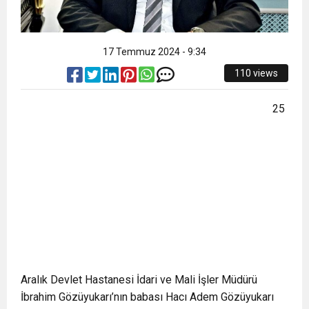
17 Temmuz 2024 - 9:34
110 views
25
Aralık Devlet Hastanesi İdari ve Mali İşler Müdürü
İbrahim Gözüyukarı’nın babası Hacı Adem Gözüyukarı