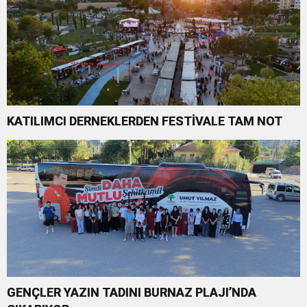
KATILIMCI DERNEKLERDEN FESTİVALE TAM NOT
GENÇLER YAZIN TADINI BURNAZ PLAJI’NDA