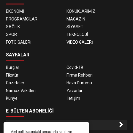
EKONOMİ
KONUKLARIMIZ
PROGRAMCILAR
MAGAZİN
SAĞLIK
SİYASET
SPOR
TEKNOLOJİ
FOTO GALERİ
VIDEO GALERİ
SAYFALAR
Burçlar
Covid-19
Fikstür
Firma Rehberi
Gazeteler
Hava Durumu
Namaz Vakitleri
Yazarlar
Künye
İletişim
E-BÜLTEN ABONELİĞİ
Veri politikasındaki amaçlarla sınırlı ve