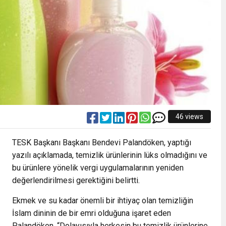
46 views
TESK Başkanı Başkanı Bendevi Palandöken, yaptığı
yazılı açıklamada, temizlik ürünlerinin lüks olmadığını ve
bu ürünlere yönelik vergi uygulamalarının yeniden
değerlendirilmesi gerektiğini belirtti.
Ekmek ve su kadar önemli bir ihtiyaç olan temizliğin
İslam dininin de bir emri olduğuna işaret eden
Palandöken, “Dolayısıyla herkesin bu temizlik ürünlerine