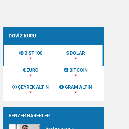
DÖVİZ KURU
BIST100
DOLAR
EURO
BITCOIN
ÇEYREK ALTIN
GRAM ALTIN
BENZER HABERLER