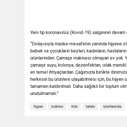
Yeni tip koronavirüs (Kovid-19) salgınının devam e
“Dolayısıyla maske-mesafenin yanında hijyene olan
bebek ve çocukların bezleri, kadınların, hastaların
ürünlerinden. Çamaşır makinesi olmayan ev yok. Yan
çamaşır suyu, kolonya, dezenfektan, ıslak mendil 
en temel ihtiyaçlardan. Çağımızla birlikte dinim
herkesin bu ürünlere ulaşabilmesi için, bu hijyen
tamamen kaldırılmalı. Daha sağlıklı bir toplum olm
unutulmamalı.”
hijyen
indirimi
Kdv
talebi
ürünlerinde