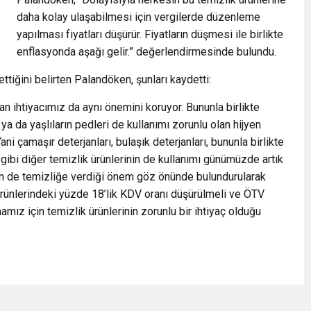
daha kolay ulaşabilmesi için vergilerde düzenleme
yapılması fiyatları düşürür. Fiyatların düşmesi ile birlikte
enflasyonda aşağı gelir.” değerlendirmesinde bulundu.
ttiğini belirten Palandöken, şunları kaydetti:
 ihtiyacımız da aynı önemini koruyor. Bununla birlikte
 ya da yaşlıların pedleri de kullanımı zorunlu olan hijyen
i çamaşır deterjanları, bulaşık deterjanları, bununla birlikte
gibi diğer temizlik ürünlerinin de kullanımı günümüzde artık
izin de temizliğe verdiği önem göz önünde bulundurularak
 ürünlerindeki yüzde 18’lik KDV oranı düşürülmeli ve ÖTV
amız için temizlik ürünlerinin zorunlu bir ihtiyaç olduğu