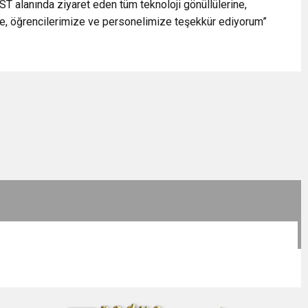
T alanında ziyaret eden tüm teknoloji gönüllülerine,
e, öğrencilerimize ve personelimize teşekkür ediyorum”