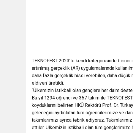
TEKNOFEST 2023’te kendi kategorisinde birinci o
artırılmış gerçeklik (AR) uygulamalarında kullan
daha fazla gerçeklik hissi verebilen, daha düşük ma
eldiven’ üretildi.
“Ülkemizin istikbali olan gençlere her daim dest
Bu yıl 1294 öğrenci ve 367 takım ile TEKNOFEST’e 
koyduklarını belirten HKÜ Rektörü Prof. Dr. Türkay D
geleceğini aydınlatan tüm öğrencilerimize ve danı
takımlarımızı ayrıca tebrik ediyoruz. Takımlarımız
ettiler. Ülkemizin istikbali olan tüm gençlerimiz