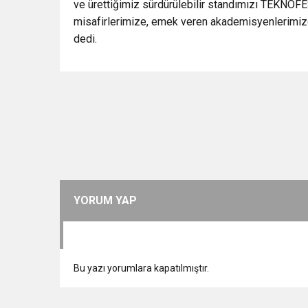
ve ürettiğimiz sürdürülebilir standımızı TEKNOFES
misafirlerimize, emek veren akademisyenlerimiz
dedi.
YORUM YAP
Bu yazı yorumlara kapatılmıştır.