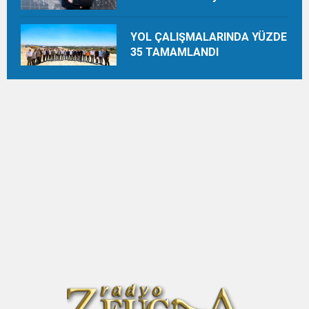
Uydurmalıyız
YOL ÇALIŞMALARINDA YÜZDE
35 TAMAMLANDI