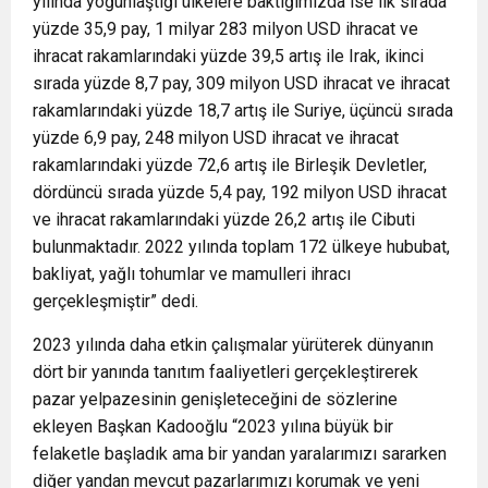
yılında yoğunlaştığı ülkelere baktığımızda ise ilk sırada
yüzde 35,9 pay, 1 milyar 283 milyon USD ihracat ve
ihracat rakamlarındaki yüzde 39,5 artış ile Irak, ikinci
sırada yüzde 8,7 pay, 309 milyon USD ihracat ve ihracat
rakamlarındaki yüzde 18,7 artış ile Suriye, üçüncü sırada
yüzde 6,9 pay, 248 milyon USD ihracat ve ihracat
rakamlarındaki yüzde 72,6 artış ile Birleşik Devletler,
dördüncü sırada yüzde 5,4 pay, 192 milyon USD ihracat
ve ihracat rakamlarındaki yüzde 26,2 artış ile Cibuti
bulunmaktadır. 2022 yılında toplam 172 ülkeye hububat,
bakliyat, yağlı tohumlar ve mamulleri ihracı
gerçekleşmiştir” dedi.
2023 yılında daha etkin çalışmalar yürüterek dünyanın
dört bir yanında tanıtım faaliyetleri gerçekleştirerek
pazar yelpazesinin genişleteceğini de sözlerine
ekleyen Başkan Kadooğlu “2023 yılına büyük bir
felaketle başladık ama bir yandan yaralarımızı sararken
diğer yandan mevcut pazarlarımızı korumak ve yeni