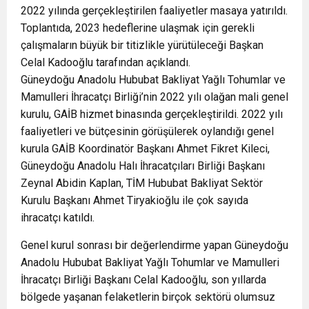
2022 yılında gerçekleştirilen faaliyetler masaya yatırıldı.
Toplantıda, 2023 hedeflerine ulaşmak için gerekli
çalışmaların büyük bir titizlikle yürütüleceği Başkan
Celal Kadooğlu tarafından açıklandı.
Güneydoğu Anadolu Hububat Bakliyat Yağlı Tohumlar ve
Mamulleri İhracatçı Birliği’nin 2022 yılı olağan mali genel
kurulu, GAİB hizmet binasında gerçekleştirildi. 2022 yılı
faaliyetleri ve bütçesinin görüşülerek oylandığı genel
kurula GAİB Koordinatör Başkanı Ahmet Fikret Kileci,
Güneydoğu Anadolu Halı İhracatçıları Birliği Başkanı
Zeynal Abidin Kaplan, TİM Hububat Bakliyat Sektör
Kurulu Başkanı Ahmet Tiryakioğlu ile çok sayıda
ihracatçı katıldı.
Genel kurul sonrası bir değerlendirme yapan Güneydoğu
Anadolu Hububat Bakliyat Yağlı Tohumlar ve Mamulleri
İhracatçı Birliği Başkanı Celal Kadooğlu, son yıllarda
bölgede yaşanan felaketlerin birçok sektörü olumsuz