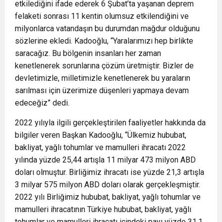
etkilediğini ifade ederek 6 Şubat’ta yaşanan deprem
felaketi sonrası 11 kentin olumsuz etkilendiğini ve
milyonlarca vatandaşın bu durumdan mağdur olduğunu
sözlerine ekledi. Kadooğlu, “Yaralarımızı hep birlikte
saracağız. Bu bölgenin insanları her zaman
kenetlenerek sorunlarına çözüm üretmiştir. Bizler de
devletimizle, milletimizle kenetlenerek bu yaraların
sarılması için üzerimize düşenleri yapmaya devam
edeceğiz” dedi.
2022 yılıyla ilgili gerçekleştirilen faaliyetler hakkında da
bilgiler veren Başkan Kadooğlu, “Ülkemiz hububat,
bakliyat, yağlı tohumlar ve mamulleri ihracatı 2022
yılında yüzde 25,44 artışla 11 milyar 473 milyon ABD
doları olmuştur. Birliğimiz ihracatı ise yüzde 21,3 artışla
3 milyar 575 milyon ABD doları olarak gerçekleşmiştir.
2022 yılı Birliğimiz hububat, bakliyat, yağlı tohumlar ve
mamulleri ihracatının Türkiye hububat, bakliyat, yağlı
tohumlar ve mamulleri ihracatı içindeki payı yüzde 31,1