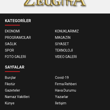
KATEGORİLER
EKONOMİ
KONUKLARIMIZ
PROGRAMCILAR
MAGAZİN
SAĞLIK
SİYASET
SPOR
TEKNOLOJİ
FOTO GALERİ
VIDEO GALERİ
SAYFALAR
Burçlar
Covid-19
Fikstür
Firma Rehberi
Gazeteler
Hava Durumu
Namaz Vakitleri
Yazarlar
Künye
İletişim