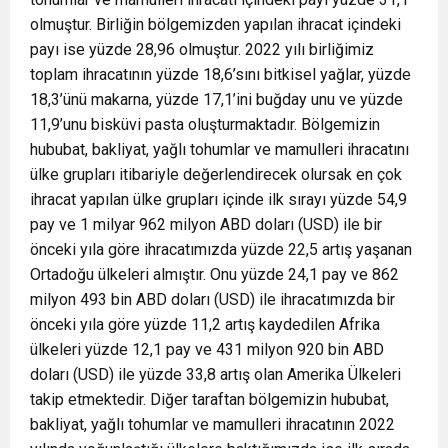
olmuştur. Birliğin bölgemizden yapılan ihracat içindeki
payı ise yüzde 28,96 olmuştur. 2022 yılı birliğimiz
toplam ihracatının yüzde 18,6’sını bitkisel yağlar, yüzde
18,3’ünü makarna, yüzde 17,1’ini buğday unu ve yüzde
11,9’unu bisküvi pasta oluşturmaktadır. Bölgemizin
hububat, bakliyat, yağlı tohumlar ve mamulleri ihracatını
ülke grupları itibariyle değerlendirecek olursak en çok
ihracat yapılan ülke grupları içinde ilk sırayı yüzde 54,9
pay ve 1 milyar 962 milyon ABD doları (USD) ile bir
önceki yıla göre ihracatımızda yüzde 22,5 artış yaşanan
Ortadoğu ülkeleri almıştır. Onu yüzde 24,1 pay ve 862
milyon 493 bin ABD doları (USD) ile ihracatımızda bir
önceki yıla göre yüzde 11,2 artış kaydedilen Afrika
ülkeleri yüzde 12,1 pay ve 431 milyon 920 bin ABD
doları (USD) ile yüzde 33,8 artış olan Amerika Ülkeleri
takip etmektedir. Diğer taraftan bölgemizin hububat,
bakliyat, yağlı tohumlar ve mamulleri ihracatının 2022