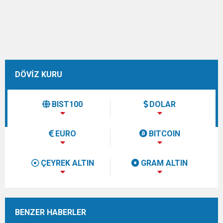
DÖVİZ KURU
BIST100
DOLAR
EURO
BITCOIN
ÇEYREK ALTIN
GRAM ALTIN
BENZER HABERLER