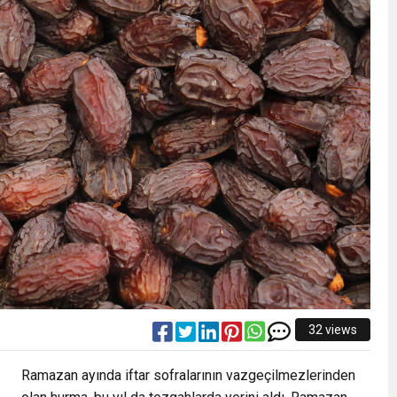
32 views
Ramazan ayında iftar sofralarının vazgeçilmezlerinden