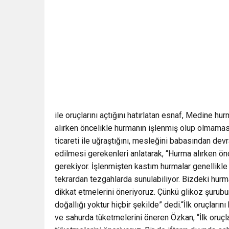
ile oruçlarını açtığını hatırlatan esnaf, Medine hu
alırken öncelikle hurmanın işlenmiş olup olmamas
ticareti ile uğraştığını, mesleğini babasından de
edilmesi gerekenleri anlatarak, “Hurma alırken ö
gerekiyor. İşlenmişten kastım hurmalar genellikle 
tekrardan tezgahlarda sunulabiliyor. Bizdeki hurm
dikkat etmelerini öneriyoruz. Çünkü glikoz şurubun
doğallığı yoktur hiçbir şekilde” dedi.“İlk oruçları
ve sahurda tüketmelerini öneren Özkan, “İlk oruçl