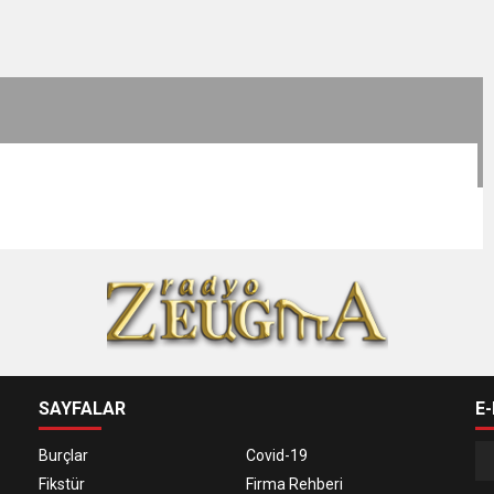
SAYFALAR
E
Burçlar
Covid-19
Fikstür
Firma Rehberi