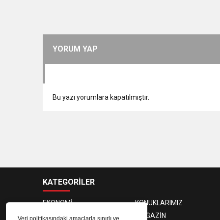
YORUM YAP
Bu yazı yorumlara kapatılmıştır.
KATEGORİLER
EKONOMİ
KONUKLARIMIZ
PROGRAMCILAR
MAGAZİN
Veri politikasındaki amaçlarla sınırlı ve