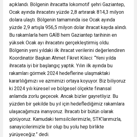
açıklandı. Bölgenin ihracatta lokomotif şehri Gaziantep,
Ocak ayında ihracatını yüzde 2,8 artırarak 814,3 milyon
dolara ulaştı. Bölgenin tamamında ise Ocak ayında
yüzde 2,9 artışla 956,5 milyon dolar ihracat kayda alındı.
Bu rakamlarla hem GAİB hem Gaziantep tarihinin en
yüksek Ocak ayı ihracatını gerçekleştirmiş oldu.
Bölgenin yeni yıldaki ilk ihracat verilerini değerlendiren
Koordinatör Başkan Ahmet Fikret Kileci: “Yeni yılda
ihracata iyi bir başlangıç yaptık. Yılın ilk ayında bu
rakamları görmek 2024 hedeflerine ulaşmaktaki
kararlılığımızı ve azmimizi ortaya koyuyor. Biz biliyoruz
ki 2024 yılı küresel ve bölgesel ölçekte finansal
anlamda zorlu geçecek. Ancak bizler gayretliyiz. Bu
yüzden bir şekilde bu yıl için hedeflediğimiz rakamlara
ulaşacağımıza inanıyoruz. İhracatı bir bütün olarak
görüyoruz. Kamudaki temsilcilerimizle, STK’larımızla,
sanayicilerimizle bir olup bu yolu hep birlikte
yürüyeceğiz.” dedi.