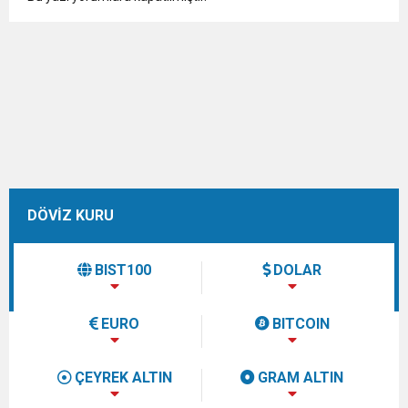
DÖVİZ KURU
BIST100
DOLAR
EURO
BITCOIN
ÇEYREK ALTIN
GRAM ALTIN