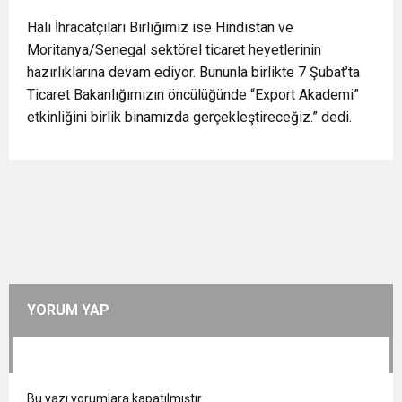
Halı İhracatçıları Birliğimiz ise Hindistan ve
Moritanya/Senegal sektörel ticaret heyetlerinin
hazırlıklarına devam ediyor. Bununla birlikte 7 Şubat’ta
Ticaret Bakanlığımızın öncülüğünde “Export Akademi”
etkinliğini birlik binamızda gerçekleştireceğiz.” dedi.
YORUM YAP
Bu yazı yorumlara kapatılmıştır.