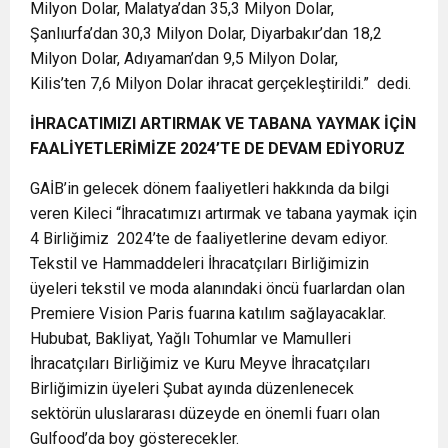
Milyon Dolar, Malatya’dan 35,3 Milyon Dolar,
Şanlıurfa’dan 30,3 Milyon Dolar, Diyarbakır’dan 18,2
Milyon Dolar, Adıyaman’dan 9,5 Milyon Dolar,
Kilis’ten 7,6 Milyon Dolar ihracat gerçekleştirildi.” dedi.
İHRACATIMIZI ARTIRMAK VE TABANA YAYMAK İÇİN
FAALİYETLERİMİZE 2024’TE DE DEVAM EDİYORUZ
GAİB’in gelecek dönem faaliyetleri hakkında da bilgi
veren Kileci “İhracatımızı artırmak ve tabana yaymak için
4 Birliğimiz 2024’te de faaliyetlerine devam ediyor.
Tekstil ve Hammaddeleri İhracatçıları Birliğimizin
üyeleri tekstil ve moda alanındaki öncü fuarlardan olan
Premiere Vision Paris fuarına katılım sağlayacaklar.
Hububat, Bakliyat, Yağlı Tohumlar ve Mamulleri
İhracatçıları Birliğimiz ve Kuru Meyve İhracatçıları
Birliğimizin üyeleri Şubat ayında düzenlenecek
sektörün uluslararası düzeyde en önemli fuarı olan
Gulfood’da boy gösterecekler.