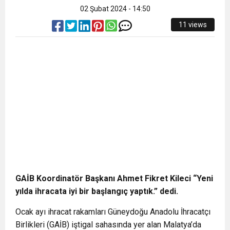
02 Şubat 2024 - 14:50
11 views
GAİB Koordinatör Başkanı Ahmet Fikret Kileci “Yeni
yılda ihracata iyi bir başlangıç yaptık.” dedi.
Ocak ayı ihracat rakamları Güneydoğu Anadolu İhracatçı
Birlikleri (GAİB) iştigal sahasında yer alan Malatya’da