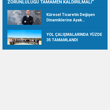
ZORUNLULUĞU TAMAMEN KALDIRILMALI”
Küresel Ticaretin Değişen
Dinamiklerine Ayak
Uydurmalıyız
YOL ÇALIŞMALARINDA YÜZDE
35 TAMAMLANDI