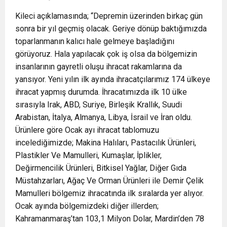
Kileci açıklamasında; “Depremin üzerinden birkaç gün
sonra bir yıl geçmiş olacak. Geriye dönüp baktığımızda
toparlanmanın kalıcı hale gelmeye başladığını
görüyoruz. Hala yapılacak çok iş olsa da bölgemizin
insanlarının gayretli oluşu ihracat rakamlarına da
yansıyor. Yeni yılın ilk ayında ihracatçılarımız 174 ülkeye
ihracat yapmış durumda. İhracatımızda ilk 10 ülke
sırasıyla Irak, ABD, Suriye, Birleşik Krallık, Suudi
Arabistan, İtalya, Almanya, Libya, İsrail ve İran oldu.
Ürünlere göre Ocak ayı ihracat tablomuzu
incelediğimizde; Makina Halıları, Pastacılık Ürünleri,
Plastikler Ve Mamulleri, Kumaşlar, İplikler,
Değirmencilik Ürünleri, Bitkisel Yağlar, Diğer Gıda
Müstahzarları, Ağaç Ve Orman Ürünleri ile Demir Çelik
Mamulleri bölgemiz ihracatında ilk sıralarda yer alıyor.
Ocak ayında bölgemizdeki diğer illerden;
Kahramanmaraş’tan 103,1 Milyon Dolar, Mardin’den 78