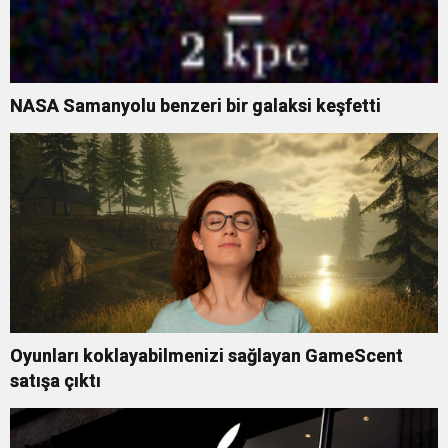
NASA Samanyolu benzeri bir galaksi keşfetti
Oyunları koklayabilmenizi sağlayan GameScent
satışa çıktı