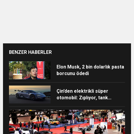
BENZER HABERLER
Elon Musk, 2 bin dolarlık pasta
borcunu ödedi
Çin’den elektrikli süper
otomobil: Zıplıyor, tank
dönüşü yapıyor, 3 tekerle
gidebiliyor