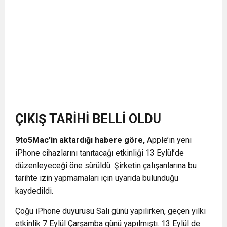
ÇIKIŞ TARİHİ BELLİ OLDU
9to5Mac’in aktardığı habere göre,
Apple’ın yeni
iPhone cihazlarını tanıtacağı etkinliği 13 Eylül’de
düzenleyeceği öne sürüldü. Şirketin çalışanlarına bu
tarihte izin yapmamaları için uyarıda bulunduğu
kaydedildi.
Çoğu iPhone duyurusu Salı günü yapılırken, geçen yılki
etkinlik 7 Eylül Çarşamba günü yapılmıştı. 13 Eylül de