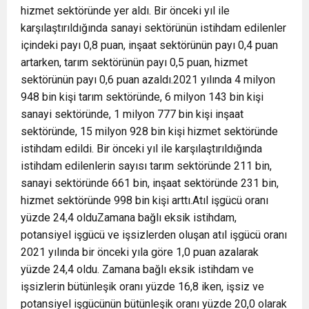
hizmet sektöründe yer aldı. Bir önceki yıl ile
karşılaştırıldığında sanayi sektörünün istihdam edilenler
içindeki payı 0,8 puan, inşaat sektörünün payı 0,4 puan
artarken, tarım sektörünün payı 0,5 puan, hizmet
sektörünün payı 0,6 puan azaldı.2021 yılında 4 milyon
948 bin kişi tarım sektöründe, 6 milyon 143 bin kişi
sanayi sektöründe, 1 milyon 777 bin kişi inşaat
sektöründe, 15 milyon 928 bin kişi hizmet sektöründe
istihdam edildi. Bir önceki yıl ile karşılaştırıldığında
istihdam edilenlerin sayısı tarım sektöründe 211 bin,
sanayi sektöründe 661 bin, inşaat sektöründe 231 bin,
hizmet sektöründe 998 bin kişi arttı.Atıl işgücü oranı
yüzde 24,4 olduZamana bağlı eksik istihdam,
potansiyel işgücü ve işsizlerden oluşan atıl işgücü oranı
2021 yılında bir önceki yıla göre 1,0 puan azalarak
yüzde 24,4 oldu. Zamana bağlı eksik istihdam ve
işsizlerin bütünleşik oranı yüzde 16,8 iken, işsiz ve
potansiyel işgücünün bütünleşik oranı yüzde 20,0 olarak