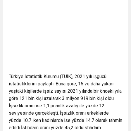
Türkiye İstatistik Kurumu (TÜİK), 2021 yılı işgücü
istatistiklerini paylaştı. Buna göre, 15 ve daha yukarı
yaştaki kişilerde işsiz sayısı 2021 yılında bir önceki yıla
göre 121 bin kişi azalarak 3 milyon 919 bin kişi oldu.
İşsizlik oranı ise 1,1 puanlık azalış ile yüzde 12
seviyesinde gerçekleşti. İşsizlik oranı erkeklerde
yüzde 10,7 iken kadınlarda ise yüzde 14,7 olarak tahmin
edildi.İstihdam oranı yüzde 45,2 olduİstihdam