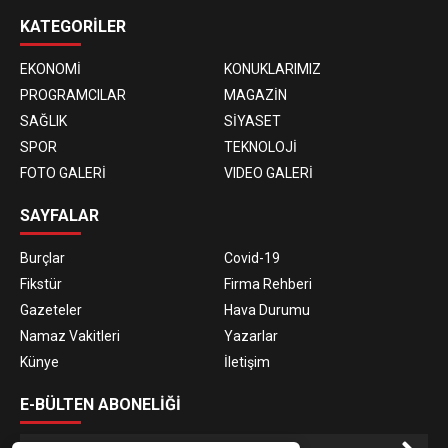
KATEGORİLER
EKONOMİ
KONUKLARIMIZ
PROGRAMCILAR
MAGAZİN
SAĞLIK
SİYASET
SPOR
TEKNOLOJİ
FOTO GALERİ
VIDEO GALERİ
SAYFALAR
Burçlar
Covid-19
Fikstür
Firma Rehberi
Gazeteler
Hava Durumu
Namaz Vakitleri
Yazarlar
Künye
İletişim
E-BÜLTEN ABONELİĞİ