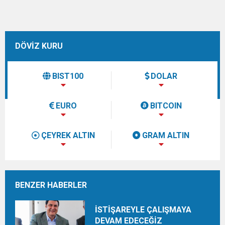
DÖVİZ KURU
BIST100
DOLAR
EURO
BITCOIN
ÇEYREK ALTIN
GRAM ALTIN
BENZER HABERLER
İSTİŞAREYLE ÇALIŞMAYA
DEVAM EDECEĞİZ