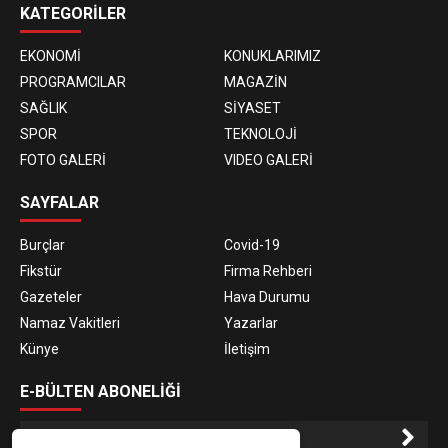
KATEGORİLER
EKONOMİ
KONUKLARIMIZ
PROGRAMCILAR
MAGAZİN
SAĞLIK
SİYASET
SPOR
TEKNOLOJİ
FOTO GALERİ
VIDEO GALERİ
SAYFALAR
Burçlar
Covid-19
Fikstür
Firma Rehberi
Gazeteler
Hava Durumu
Namaz Vakitleri
Yazarlar
Künye
İletişim
E-BÜLTEN ABONELİĞİ