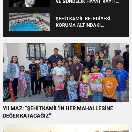
VE GÜNDELİK HAYAT KAYIT
ALTINA ALINIYOR
ŞEHİTKAMİL BELEDİYESİ,
KORUMA ALTINDAKİ
ÇOCUKLARI SPORLA
BULUŞTURUYOR
YILMAZ: “ŞEHİTKAMİL’İN HER MAHALLESİNE
DEĞER KATACAĞIZ”