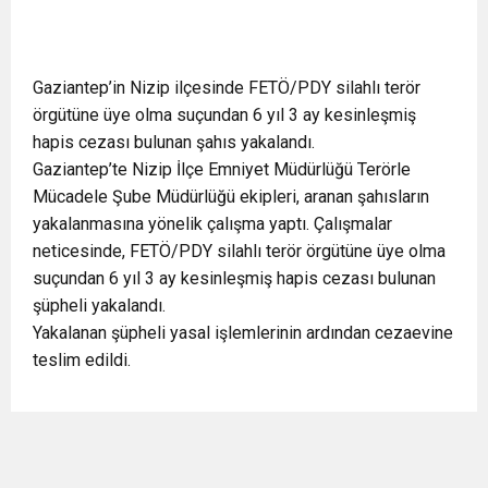
Gaziantep’in Nizip ilçesinde FETÖ/PDY silahlı terör
örgütüne üye olma suçundan 6 yıl 3 ay kesinleşmiş
hapis cezası bulunan şahıs yakalandı.
Gaziantep’te Nizip İlçe Emniyet Müdürlüğü Terörle
Mücadele Şube Müdürlüğü ekipleri, aranan şahısların
yakalanmasına yönelik çalışma yaptı. Çalışmalar
neticesinde, FETÖ/PDY silahlı terör örgütüne üye olma
suçundan 6 yıl 3 ay kesinleşmiş hapis cezası bulunan
şüpheli yakalandı.
Yakalanan şüpheli yasal işlemlerinin ardından cezaevine
teslim edildi.