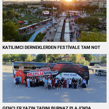
KATILIMCI DERNEKLERDEN FESTİVALE TAM NOT
GENÇLER YAZIN TADINI BURNAZ PLAJI’NDA