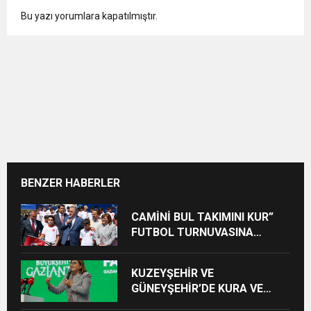
Bu yazı yorumlara kapatılmıştır.
BENZER HABERLER
CAMİNİ BUL TAKIMINI KUR”
FUTBOL TURNUVASINA
KATILAN TÜM ÖĞRENCİLERE
BİSİKLET HEDİYE EDİLDİ
KUZEYŞEHİR VE
GÜNEYŞEHİR’DE KURA VE
TESLİMLER YAPILDI,