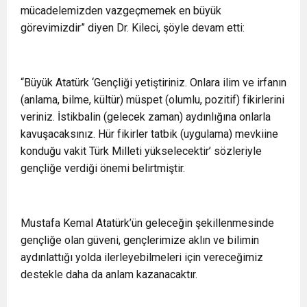
mücadelemizden vazgeçmemek en büyük
görevimizdir” diyen Dr. Kileci, şöyle devam etti:
“Büyük Atatürk ‘Gençliği yetiştiriniz. Onlara ilim ve irfanın
(anlama, bilme, kültür) müspet (olumlu, pozitif) fikirlerini
veriniz. İstikbalin (gelecek zaman) aydınlığına onlarla
kavuşacaksınız. Hür fikirler tatbik (uygulama) mevkiine
konduğu vakit Türk Milleti yükselecektir’ sözleriyle
gençliğe verdiği önemi belirtmiştir.
Mustafa Kemal Atatürk’ün geleceğin şekillenmesinde
gençliğe olan güveni, gençlerimize aklın ve bilimin
aydınlattığı yolda ilerleyebilmeleri için vereceğimiz
destekle daha da anlam kazanacaktır.