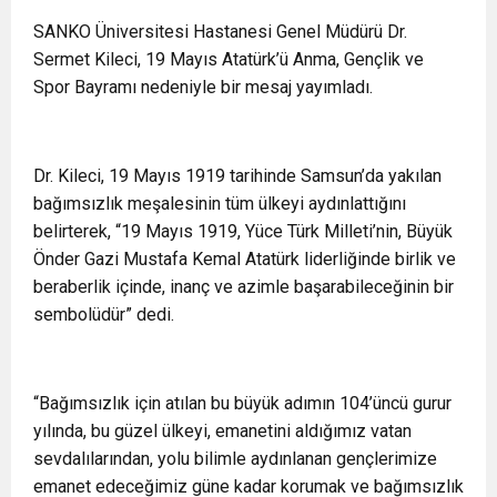
SANKO Üniversitesi Hastanesi Genel Müdürü Dr.
Sermet Kileci, 19 Mayıs Atatürk’ü Anma, Gençlik ve
Spor Bayramı nedeniyle bir mesaj yayımladı.
Dr. Kileci, 19 Mayıs 1919 tarihinde Samsun’da yakılan
bağımsızlık meşalesinin tüm ülkeyi aydınlattığını
belirterek, “19 Mayıs 1919, Yüce Türk Milleti’nin, Büyük
Önder Gazi Mustafa Kemal Atatürk liderliğinde birlik ve
beraberlik içinde, inanç ve azimle başarabileceğinin bir
sembolüdür” dedi.
“Bağımsızlık için atılan bu büyük adımın 104’üncü gurur
yılında, bu güzel ülkeyi, emanetini aldığımız vatan
sevdalılarından, yolu bilimle aydınlanan gençlerimize
emanet edeceğimiz güne kadar korumak ve bağımsızlık