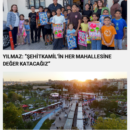
YILMAZ: “ŞEHİTKAMİL’İN HER MAHALLESİNE
DEĞER KATACAĞIZ”