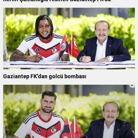
Gaziantep FK’dan golcü bombası