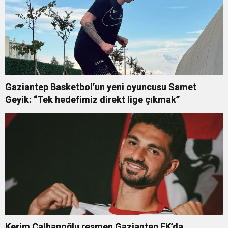
Gaziantep Basketbol’un yeni oyuncusu Samet
Geyik: “Tek hedefimiz direkt lige çıkmak”
Kerim Çalhanoğlu resmen Gaziantep FK’da