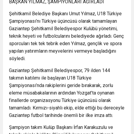
BAŞKAN YILMAZ, ŞAMPİYONLARI AĞIRLADI
Şehitkamil Belediye Başkanı Umut Yılmaz, U18 Türkiye
Şampiyonası’nı Türkiye üçüncüsü olarak tamamlayan
Gaziantep Şehitkamil Belediyespor Kulübü yönetimi,
teknik heyeti ve futbolcularını belediyede ağırladı. Genç
sporcuları tek tek tebrik eden Yılmaz, gençlik ve spora
yapılan yatırımların meyvelerini vermeye başladığını
söyledi.
Gaziantep Şehitkamil Belediyespor, 79 ilden 144
takımın katılımı ile başlayan U18 Türkiye
Şampiyonası’nda rakiplerini geride bırakarak, zorlu
eleme müsabakalarının ardından Yozgat’ta oynanan
finallerde organizasyonu Türkiye üçüncüsü olarak
tamamladı. Kırmızı-siyahlı ekip, elde ettiği bu dereceyle
Gaziantep futbol tarihinde önemli bir ilke imza attı.
Şampiyon takım Kulüp Başkanı İrfan Karakuzulu ve