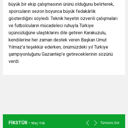
büyük bir ekip çalışmasının ürünü olduğunu belirterek,
sporcuların sezon boyunca büyük fedakârlık
gösterdiğini söyledi. Teknik heyetin özverili çalışmaları
ve futbolcuların mücadeleci ruhuyla Türkiye
üçüncülüğüne ulaştıklarını dile getiren Karakuzulu,
kendilerine her zaman destek veren Başkan Umut
Yılmaz’a teşekkür ederken, önümüzdeki yıl Türkiye
şampiyonluğunu Gaziantep’e getireceklerinin sözünü
verdi.
FİKSTÜR -
Tümünü Gör
Maç Yok