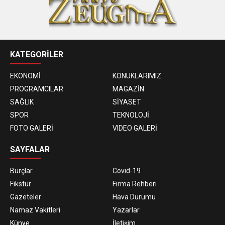
KATEGORİLER
EKONOMİ
KONUKLARIMIZ
PROGRAMCILAR
MAGAZİN
SAĞLIK
SİYASET
SPOR
TEKNOLOJİ
FOTO GALERİ
VIDEO GALERİ
SAYFALAR
Burçlar
Covid-19
Fikstür
Firma Rehberi
Gazeteler
Hava Durumu
Namaz Vakitleri
Yazarlar
Künye
İletişim