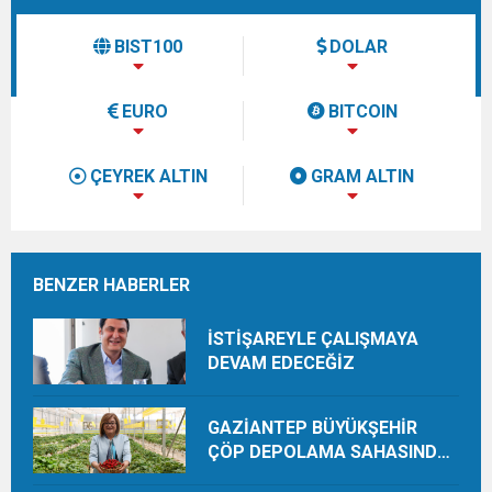
BIST100
DOLAR
EURO
BITCOIN
ÇEYREK ALTIN
GRAM ALTIN
BENZER HABERLER
İSTİŞAREYLE ÇALIŞMAYA
DEVAM EDECEĞİZ
GAZİANTEP BÜYÜKŞEHİR
ÇÖP DEPOLAMA SAHASINDA
ORGANİK ÜRETİMLE YILDA 28