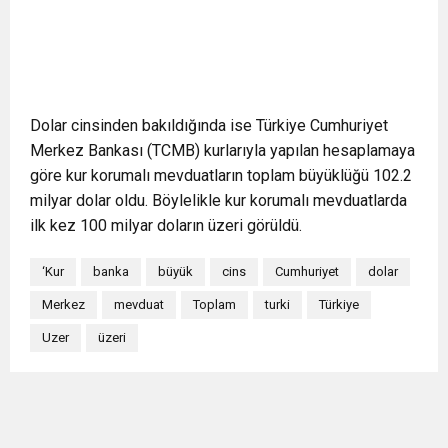
Dolar cinsinden bakıldığında ise Türkiye Cumhuriyet
Merkez Bankası (TCMB) kurlarıyla yapılan hesaplamaya
göre kur korumalı mevduatların toplam büyüklüğü 102.2
milyar dolar oldu. Böylelikle kur korumalı mevduatlarda
ilk kez 100 milyar doların üzeri görüldü.
‘Kur
banka
büyük
cins
Cumhuriyet
dolar
Merkez
mevduat
Toplam
turki
Türkiye
Uzer
üzeri