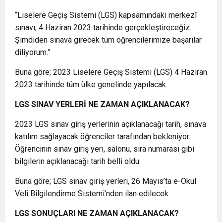
“Liselere Geçiş Sistemi (LGS) kapsamındaki merkezî
sınavı, 4 Haziran 2023 tarihinde gerçekleştireceğiz.
Şimdiden sınava girecek tüm öğrencilerimize başarılar
diliyorum.”
Buna göre; 2023 Liselere Geçiş Sistemi (LGS) 4 Haziran
2023 tarihinde tüm ülke genelinde yapılacak.
LGS SINAV YERLERİ NE ZAMAN AÇIKLANACAK?
2023 LGS sınav giriş yerlerinin açıklanacağı tarih, sınava
katılım sağlayacak öğrenciler tarafından bekleniyor.
Öğrencinin sınav giriş yeri, salonu, sıra numarası gibi
bilgilerin açıklanacağı tarih belli oldu.
Buna göre; LGS sınav giriş yerleri, 26 Mayıs’ta e-Okul
Veli Bilgilendirme Sistemi’nden ilan edilecek.
LGS SONUÇLARI NE ZAMAN AÇIKLANACAK?