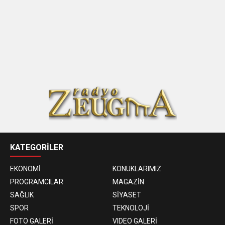
KATEGORİLER
EKONOMİ
KONUKLARIMIZ
PROGRAMCILAR
MAGAZİN
SAĞLIK
SİYASET
SPOR
TEKNOLOJİ
FOTO GALERİ
VIDEO GALERİ