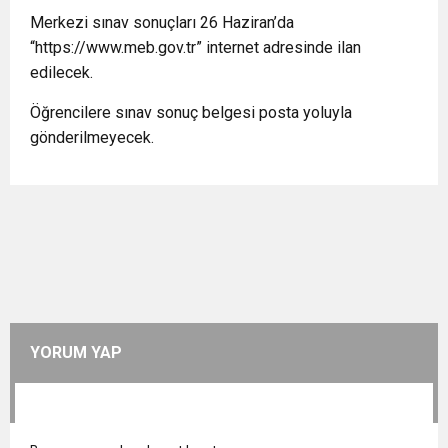
Merkezi sınav sonuçları 26 Haziran’da
“https://www.meb.gov.tr” internet adresinde ilan
edilecek.
Öğrencilere sınav sonuç belgesi posta yoluyla
gönderilmeyecek.
YORUM YAP