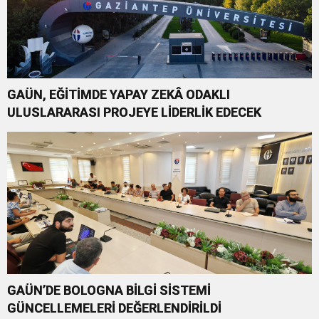
GAÜN, EĞİTİMDE YAPAY ZEKÂ ODAKLI
ULUSLARARASI PROJEYE LİDERLİK EDECEK
GAÜN’DE BOLOGNA BİLGİ SİSTEMİ
GÜNCELLEMELERİ DEĞERLENDİRİLDİ