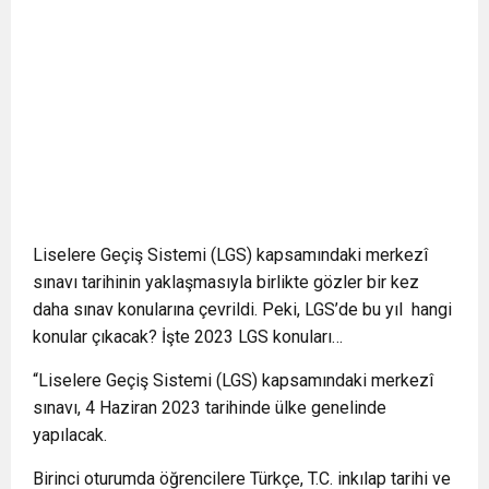
Liselere Geçiş Sistemi (LGS) kapsamındaki merkezî
sınavı tarihinin yaklaşmasıyla birlikte gözler bir kez
daha sınav konularına çevrildi. Peki, LGS’de bu yıl hangi
konular çıkacak? İşte 2023 LGS konuları…
“Liselere Geçiş Sistemi (LGS) kapsamındaki merkezî
sınavı, 4 Haziran 2023 tarihinde ülke genelinde
yapılacak.
Birinci oturumda öğrencilere Türkçe, T.C. inkılap tarihi ve