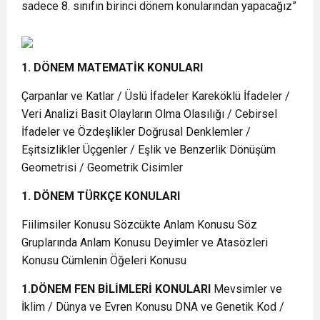
sadece 8. sınıfın birinci dönem konularından yapacağız”
1. DÖNEM MATEMATİK KONULARI
Çarpanlar ve Katlar / Üslü İfadeler Kareköklü İfadeler /
Veri Analizi Basit Olayların Olma Olasılığı / Cebirsel
İfadeler ve Özdeşlikler Doğrusal Denklemler /
Eşitsizlikler Üçgenler / Eşlik ve Benzerlik Dönüşüm
Geometrisi / Geometrik Cisimler
1. DÖNEM TÜRKÇE KONULARI
Fiilimsiler Konusu Sözcükte Anlam Konusu Söz
Gruplarında Anlam Konusu Deyimler ve Atasözleri
Konusu Cümlenin Öğeleri Konusu
1.DÖNEM FEN BİLİMLERİ KONULARI
Mevsimler ve
İklim / Dünya ve Evren Konusu DNA ve Genetik Kod /