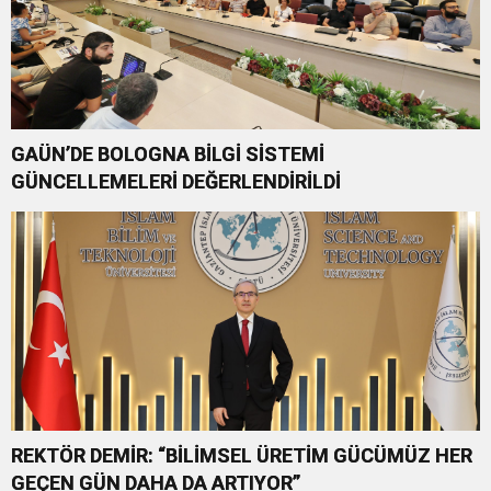
GAÜN’DE BOLOGNA BİLGİ SİSTEMİ
GÜNCELLEMELERİ DEĞERLENDİRİLDİ
REKTÖR DEMİR: “BİLİMSEL ÜRETİM GÜCÜMÜZ HER
GEÇEN GÜN DAHA DA ARTIYOR”