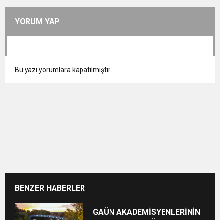
YORUM YAP
Bu yazı yorumlara kapatılmıştır.
BENZER HABERLER
GAÜN AKADEMİSYENLERİNİN