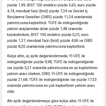
yüzde 1,99, BIST 100 endeksi yüzde 3,65, euro yüzde
4,74, mevduat faizi (brüt) yüzde 7,34 ve Devlet İç
Borçlanma Senetleri (DİBS) yüzde 11,34 oranlarında
yatırımcısına kaybettirdi. TÜFE ile indirgendiğinde
yatırım araçlarından dolar yüzde 1,48 oranında
kazandırırken, BIST 100 endeksi yüzde 0,25, euro
yüzde 1,37, mevduat faizi (brüt) yüzde 4,06 ve DİBS
yüzde 8,20 oranlarında yatırımcısına kaybettirdi.
Külçe altın, üç aylık değerlendirmede; Yİ-ÜFE ile
indirgendiğinde yüzde 9,98, TÜFE ile indirgendiğinde
ise yüzde 5,21 oranında yatırımcısına en az kaybettiren
yatırım aracı olurken; DİBS, Yİ-ÜFE ile indirgendiğinde
yüzde 21,68, TÜFE ile indirgendiğinde ise yüzde 17,53
oranında yatırımcısına en çok kaybettiren yatırım aracı
oldu.
Altı aylık değerlendirmeye göre külçe altın; Yİ-ÜFE ile