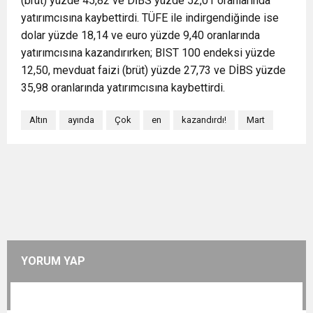
(brüt) yüzde 45,82 ve DİBS yüzde 52,01 oranlarında
yatırımcısına kaybettirdi. TÜFE ile indirgendiğinde ise
dolar yüzde 18,14 ve euro yüzde 9,40 oranlarında
yatırımcısına kazandırırken; BIST 100 endeksi yüzde
12,50, mevduat faizi (brüt) yüzde 27,73 ve DİBS yüzde
35,98 oranlarında yatırımcısına kaybettirdi.
Altın
ayında
Çok
en
kazandırdı!
Mart
YORUM YAP