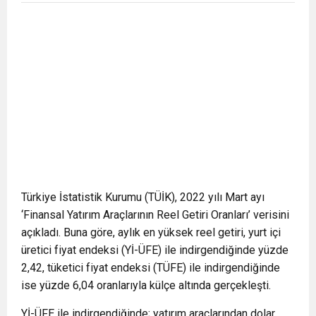
Türkiye İstatistik Kurumu (TÜİK), 2022 yılı Mart ayı
‘Finansal Yatırım Araçlarının Reel Getiri Oranları’ verisini
açıkladı. Buna göre, aylık en yüksek reel getiri, yurt içi
üretici fiyat endeksi (Yİ-ÜFE) ile indirgendiğinde yüzde
2,42, tüketici fiyat endeksi (TÜFE) ile indirgendiğinde
ise yüzde 6,04 oranlarıyla külçe altında gerçekleşti.
Yİ-ÜFE ile indirgendiğinde; yatırım araçlarından dolar