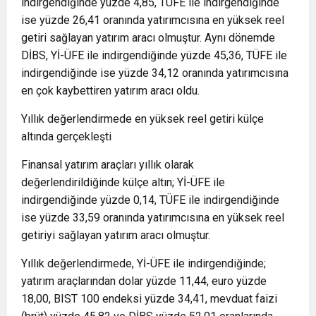
indirgendiğinde yüzde 4,85, TÜFE ile indirgendiğinde
ise yüzde 26,41 oranında yatırımcısına en yüksek reel
getiri sağlayan yatırım aracı olmuştur. Aynı dönemde
DİBS, Yİ-ÜFE ile indirgendiğinde yüzde 45,36, TÜFE ile
indirgendiğinde ise yüzde 34,12 oranında yatırımcısına
en çok kaybettiren yatırım aracı oldu.
Yıllık değerlendirmede en yüksek reel getiri külçe
altında gerçekleşti
Finansal yatırım araçları yıllık olarak
değerlendirildiğinde külçe altın; Yİ-ÜFE ile
indirgendiğinde yüzde 0,14, TÜFE ile indirgendiğinde
ise yüzde 33,59 oranında yatırımcısına en yüksek reel
getiriyi sağlayan yatırım aracı olmuştur.
Yıllık değerlendirmede, Yİ-ÜFE ile indirgendiğinde;
yatırım araçlarından dolar yüzde 11,44, euro yüzde
18,00, BIST 100 endeksi yüzde 34,41, mevduat faizi