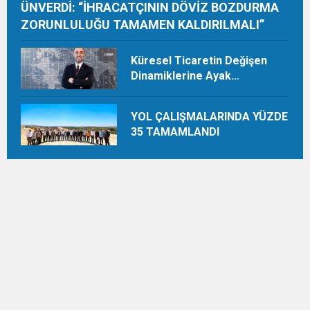
ÜNVERDİ: “İHRACATÇININ DÖVİZ BOZDURMA
ZORUNLULUĞU TAMAMEN KALDIRILMALI”
Küresel Ticaretin Değişen
Dinamiklerine Ayak
Uydurmalıyız
YOL ÇALIŞMALARINDA YÜZDE
35 TAMAMLANDI