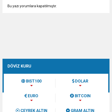
Bu yazı yorumlara kapatılmıştır.
DÖVİZ KURU
BIST100
DOLAR
EURO
BITCOIN
ÇEYREK ALTIN
GRAM ALTIN