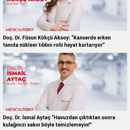
Doç. Dr. Füsun Kökçü Aksoy: “Kanserde erken
tanıda nükleer tıbbın rolü hayat kurtarıyor”
Doç. Dr. İsmal Aytaç “Havuzdan çıktıktan sonra
kulağınızı sakın böyle temizlemeyin!”