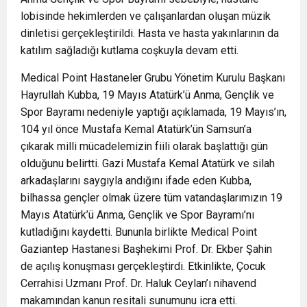
lobisinde hekimlerden ve çalışanlardan oluşan müzik
dinletisi gerçekleştirildi. Hasta ve hasta yakınlarının da
katılım sağladığı kutlama coşkuyla devam etti.
Medical Point Hastaneler Grubu Yönetim Kurulu Başkanı
Hayrullah Kubba, 19 Mayıs Atatürk’ü Anma, Gençlik ve
Spor Bayramı nedeniyle yaptığı açıklamada, 19 Mayıs’ın,
104 yıl önce Mustafa Kemal Atatürk’ün Samsun’a
çıkarak milli mücadelemizin fiili olarak başlattığı gün
olduğunu belirtti. Gazi Mustafa Kemal Atatürk ve silah
arkadaşlarını saygıyla andığını ifade eden Kubba,
bilhassa gençler olmak üzere tüm vatandaşlarımızın 19
Mayıs Atatürk’ü Anma, Gençlik ve Spor Bayramı’nı
kutladığını kaydetti. Bununla birlikte Medical Point
Gaziantep Hastanesi Başhekimi Prof. Dr. Ekber Şahin
de açılış konuşması gerçekleştirdi. Etkinlikte, Çocuk
Cerrahisi Uzmanı Prof. Dr. Haluk Ceylan’ı nihavend
makamından kanun resitali sunumunu icra etti.