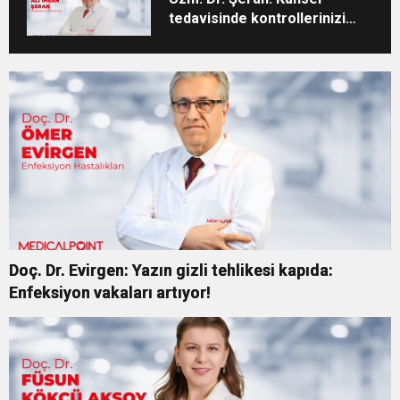
tedavisinde kontrollerinizi
aksatmayın”
Doç. Dr. Evirgen: Yazın gizli tehlikesi kapıda:
Enfeksiyon vakaları artıyor!