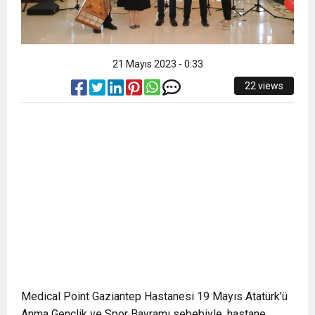
21 Mayıs 2023 - 0:33
22 views
Medical Point Gaziantep Hastanesi 19 Mayıs Atatürk’ü
Anma Gençlik ve Spor Bayramı sebebiyle, hastane