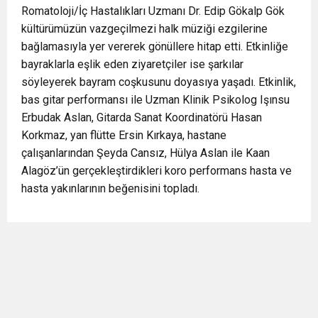
Romatoloji/İç Hastalıkları Uzmanı Dr. Edip Gökalp Gök
kültürümüzün vazgeçilmezi halk müziği ezgilerine
bağlamasıyla yer vererek gönüllere hitap etti. Etkinliğe
bayraklarla eşlik eden ziyaretçiler ise şarkılar
söyleyerek bayram coşkusunu doyasıya yaşadı. Etkinlik,
bas gitar performansı ile Uzman Klinik Psikolog Işınsu
Erbudak Aslan, Gitarda Sanat Koordinatörü Hasan
Korkmaz, yan flütte Ersin Kırkaya, hastane
çalışanlarından Şeyda Cansız, Hülya Aslan ile Kaan
Alagöz’ün gerçekleştirdikleri koro performans hasta ve
hasta yakınlarının beğenisini topladı.