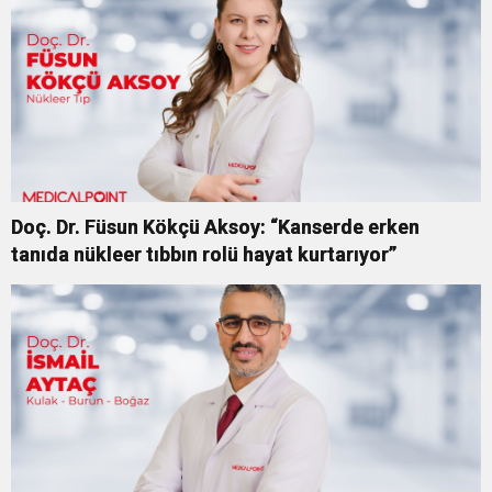
Doç. Dr. Füsun Kökçü Aksoy: “Kanserde erken
tanıda nükleer tıbbın rolü hayat kurtarıyor”