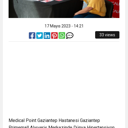
17 Mayıs 2023 - 14:21
33 views
Medical Point Gaziantep Hastanesi Gaziantep
Primemall Alışveriş Merkezinde Dünya Hipertansiyon