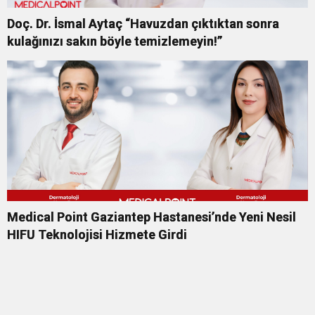
Doç. Dr. İsmal Aytaç “Havuzdan çıktıktan sonra
kulağınızı sakın böyle temizlemeyin!”
Medical Point Gaziantep Hastanesi’nde Yeni Nesil
HIFU Teknolojisi Hizmete Girdi