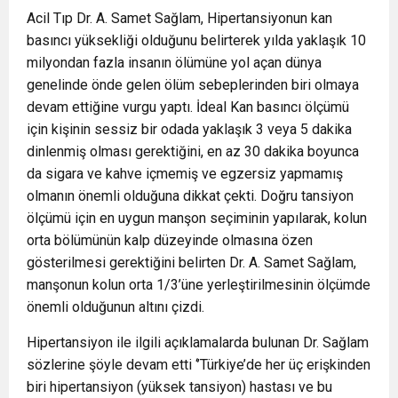
Acil Tıp Dr. A. Samet Sağlam, Hipertansiyonun kan
basıncı yüksekliği olduğunu belirterek yılda yaklaşık 10
milyondan fazla insanın ölümüne yol açan dünya
genelinde önde gelen ölüm sebeplerinden biri olmaya
devam ettiğine vurgu yaptı. İdeal Kan basıncı ölçümü
için kişinin sessiz bir odada yaklaşık 3 veya 5 dakika
dinlenmiş olması gerektiğini, en az 30 dakika boyunca
da sigara ve kahve içmemiş ve egzersiz yapmamış
olmanın önemli olduğuna dikkat çekti. Doğru tansiyon
ölçümü için en uygun manşon seçiminin yapılarak, kolun
orta bölümünün kalp düzeyinde olmasına özen
gösterilmesi gerektiğini belirten Dr. A. Samet Sağlam,
manşonun kolun orta 1/3’üne yerleştirilmesinin ölçümde
önemli olduğunun altını çizdi.
Hipertansiyon ile ilgili açıklamalarda bulunan Dr. Sağlam
sözlerine şöyle devam etti ‘’Türkiye’de her üç erişkinden
biri hipertansiyon (yüksek tansiyon) hastası ve bu