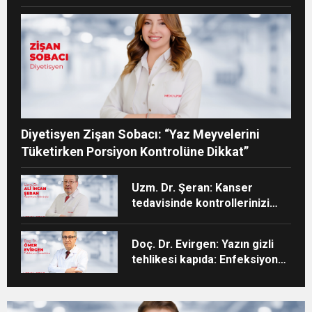
konabilir”
Diyetisyen Zişan Sobacı: “Yaz Meyvelerini
Tüketirken Porsiyon Kontrolüne Dikkat”
Uzm. Dr. Şeran: Kanser
tedavisinde kontrollerinizi
aksatmayın”
Doç. Dr. Evirgen: Yazın gizli
tehlikesi kapıda: Enfeksiyon
vakaları artıyor!