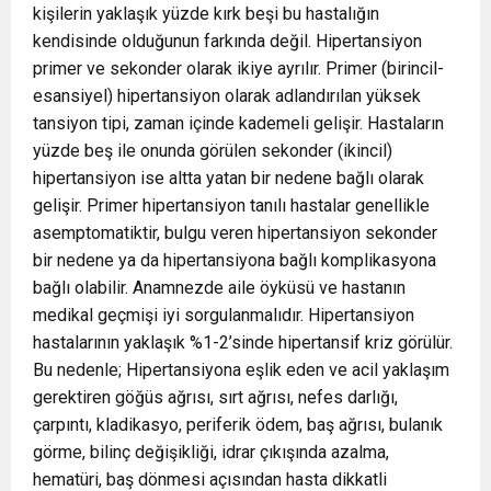
kişilerin yaklaşık yüzde kırk beşi bu hastalığın
kendisinde olduğunun farkında değil. Hipertansiyon
primer ve sekonder olarak ikiye ayrılır. Primer (birincil-
esansiyel) hipertansiyon olarak adlandırılan yüksek
tansiyon tipi, zaman içinde kademeli gelişir. Hastaların
yüzde beş ile onunda görülen sekonder (ikincil)
hipertansiyon ise altta yatan bir nedene bağlı olarak
gelişir. Primer hipertansiyon tanılı hastalar genellikle
asemptomatiktir, bulgu veren hipertansiyon sekonder
bir nedene ya da hipertansiyona bağlı komplikasyona
bağlı olabilir. Anamnezde aile öyküsü ve hastanın
medikal geçmişi iyi sorgulanmalıdır. Hipertansiyon
hastalarının yaklaşık %1-2’sinde hipertansif kriz görülür.
Bu nedenle; Hipertansiyona eşlik eden ve acil yaklaşım
gerektiren göğüs ağrısı, sırt ağrısı, nefes darlığı,
çarpıntı, kladikasyo, periferik ödem, baş ağrısı, bulanık
görme, bilinç değişikliği, idrar çıkışında azalma,
hematüri, baş dönmesi açısından hasta dikkatli