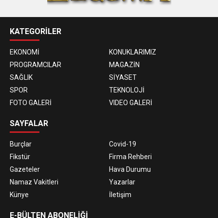
KATEGORİLER
EKONOMİ
KONUKLARIMIZ
PROGRAMCILAR
MAGAZİN
SAĞLIK
SİYASET
SPOR
TEKNOLOJİ
FOTO GALERİ
VIDEO GALERİ
SAYFALAR
Burçlar
Covid-19
Fikstür
Firma Rehberi
Gazeteler
Hava Durumu
Namaz Vakitleri
Yazarlar
Künye
İletişim
E-BÜLTEN ABONELİĞİ