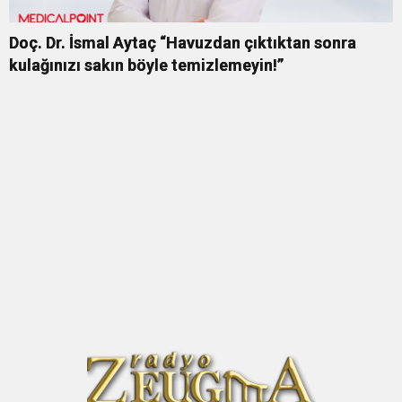
Doç. Dr. İsmal Aytaç “Havuzdan çıktıktan sonra
kulağınızı sakın böyle temizlemeyin!”