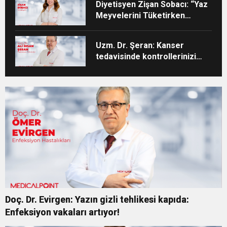
Diyetisyen Zişan Sobacı: “Yaz
Meyvelerini Tüketirken
Porsiyon Kontrolüne Dikkat”
Uzm. Dr. Şeran: Kanser
tedavisinde kontrollerinizi
aksatmayın”
Doç. Dr. Evirgen: Yazın gizli tehlikesi kapıda:
Enfeksiyon vakaları artıyor!