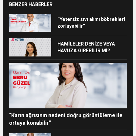
BENZER HABERLER
“Yetersiz sıvı alımı böbrekleri
zorlayabilir”
HAMİLELER DENİZE VEYA
HAVUZA GİREBİLİR Mİ?
“Karın ağrısının nedeni doğru görüntüleme ile
ortaya konabilir”