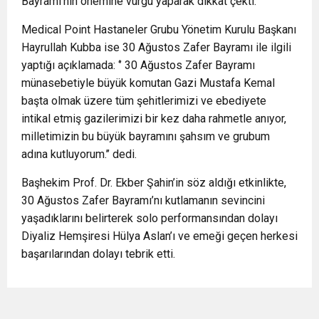
Bayramı’nın önemine vurgu yaparak dikkat çekti.
Medical Point Hastaneler Grubu Yönetim Kurulu Başkanı
Hayrullah Kubba ise 30 Ağustos Zafer Bayramı ile ilgili
yaptığı açıklamada: ‘’ 30 Ağustos Zafer Bayramı
münasebetiyle büyük komutan Gazi Mustafa Kemal
başta olmak üzere tüm şehitlerimizi ve ebediyete
intikal etmiş gazilerimizi bir kez daha rahmetle anıyor,
milletimizin bu büyük bayramını şahsım ve grubum
adına kutluyorum.’’ dedi.
Başhekim Prof. Dr. Ekber Şahin’in söz aldığı etkinlikte,
30 Ağustos Zafer Bayramı’nı kutlamanın sevincini
yaşadıklarını belirterek solo performansından dolayı
Diyaliz Hemşiresi Hülya Aslan’ı ve emeği geçen herkesi
başarılarından dolayı tebrik etti.