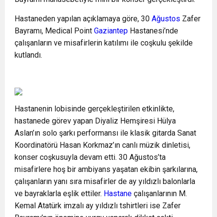
Hastaneden yapılan açıklamaya göre, 30
Ağustos
Zafer
Bayramı, Medical Point
Gaziantep
Hastanesi’nde
çalışanların ve misafirlerin katılımı ile coşkulu şekilde
kutlandı.
Hastanenin lobisinde gerçekleştirilen etkinlikte,
hastanede görev yapan Diyaliz Hemşiresi Hülya
Aslan’ın solo şarkı performansı ile klasik gitarda Sanat
Koordinatörü Hasan Korkmaz’ın canlı müzik dinletisi,
konser coşkusuyla devam etti. 30 Ağustos’ta
misafirlere hoş bir ambiyans yaşatan ekibin şarkılarına,
çalışanların yanı sıra misafirler de ay yıldızlı balonlarla
ve bayraklarla eşlik ettiler.
Hastane
çalışanlarının M.
Kemal Atatürk imzalı ay yıldızlı tshirtleri ise Zafer