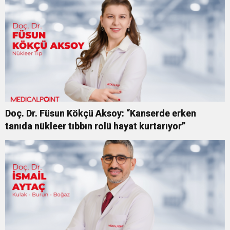
Doç. Dr. Füsun Kökçü Aksoy: “Kanserde erken
tanıda nükleer tıbbın rolü hayat kurtarıyor”