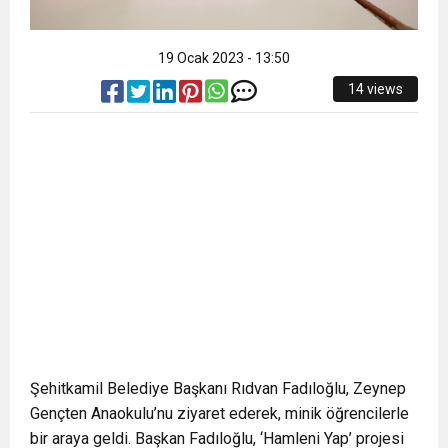
19 Ocak 2023 - 13:50
14 views
Şehitkamil Belediye Başkanı Rıdvan Fadıloğlu, Zeynep
Gençten Anaokulu’nu ziyaret ederek, minik öğrencilerle
bir araya geldi. Başkan Fadıloğlu, ‘Hamleni Yap’ projesi