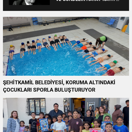
ALTINA ALINIYOR
ŞEHİTKAMİL BELEDİYESİ, KORUMA ALTINDAKİ
ÇOCUKLARI SPORLA BULUŞTURUYOR