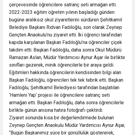
çerçevesinde öğrencilere satranç seti armağan etti.
2022-2023 eğitim öğretim yılının başladığı günden
bugüne aralıksız okul ziyaretlerini sürdüren Şehitkamil
Belediye Başkanı Rıdvan Fadıloğlu, son olarak Zeynep
Gençten Anaokulu’nu ziyaret etti. İki öğrenci tarafından
kapıda karşılanan Başkan Fadıloğlu’na öğrenciler çiçek
takdim etti. Başkan Fadıloğlu, daha sonra Okul Müdürü
Ramazan Aslan, Müdür Yardımcısı Aynur Aşar ile birlikte
sınıfları gezerek, minik öğrencilerle bir araya geldi.
Eğitimleri hakkında öğrencilerin kendisinden bilgi alan
Başkan Fadıloğlu, öğrencileri tek tek tebrik etti. Başkan
Fadıloğlu, Şehitkamil Belediyesi tarafından başlatılan
‘Hamleni Yap’ projesi ile öğrencilere satranç seti
armağan etti. Başkan Fadıloğlu, daha sonra öğrencilerle
birlikte günün anısına hatıra fotoğrafı çektirdi.
Ziyaret sonunda kısa bir değerlendirmede bulunan
Zeynep Gençten Anaokulu Müdür Yardımcısı Aynur Aşar,
“Bugün Başkanımız yüce bir gönüllülük göstererek,