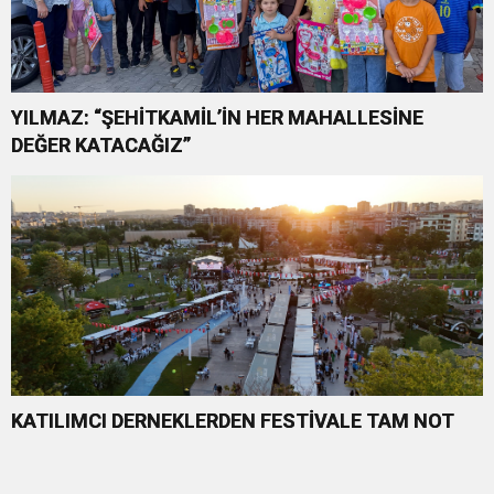
YILMAZ: “ŞEHİTKAMİL’İN HER MAHALLESİNE
DEĞER KATACAĞIZ”
KATILIMCI DERNEKLERDEN FESTİVALE TAM NOT