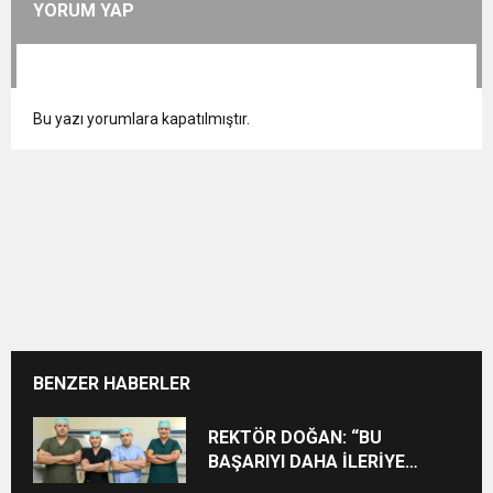
YORUM YAP
Bu yazı yorumlara kapatılmıştır.
BENZER HABERLER
REKTÖR DOĞAN: “BU
BAŞARIYI DAHA İLERİYE
TAŞIYACAĞIZ”