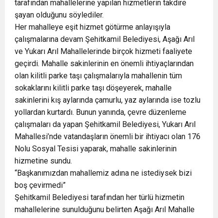
tarafından mahallelerine yapılan hizmetlerin takdire
şayan olduğunu söylediler.
Her mahalleye eşit hizmet götürme anlayışıyla
çalışmalarına devam Şehitkamil Belediyesi, Aşağı Arıl
ve Yukarı Arıl Mahallelerinde birçok hizmeti faaliyete
geçirdi. Mahalle sakinlerinin en önemli ihtiyaçlarından
olan kilitli parke taşı çalışmalarıyla mahallenin tüm
sokaklarını kilitli parke taşı döşeyerek, mahalle
sakinlerini kış aylarında çamurlu, yaz aylarında ise tozlu
yollardan kurtardı. Bunun yanında, çevre düzenleme
çalışmaları da yapan Şehitkamil Belediyesi, Yukarı Arıl
Mahallesi’nde vatandaşların önemli bir ihtiyacı olan 176
Nolu Sosyal Tesisi yaparak, mahalle sakinlerinin
hizmetine sundu.
“Başkanımızdan mahallemiz adına ne istediysek bizi
boş çevirmedi”
Şehitkamil Belediyesi tarafından her türlü hizmetin
mahallelerine sunulduğunu belirten Aşağı Arıl Mahalle