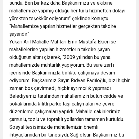
sundu. Ben bir kez daha Başkanımıza ve ekibine
mahallemize yapmış olduğu her türlü hizmetten dolayı
yürekten teşekkür ediyorum” şeklinde konuştu.
“Mahallemize yapılan hizmetler gerçekten takdire
şayandır”
Yukarı Arıl Mahalle Muhtarı Emir Mustafa Ekici ise
mahallelerine yapılan hizmetlerin takdire şayan
olduğunun altını çizerek, “2009 yılından bu yana
mahallemizde muhtarlık yapıyorum. Bu sure zarfı
içerisinde Başkanımızla birlikte çalışmaya devam
ediyorum. Başkanımız Sayın Rıdvan Fadıloğlu, bizi hiçbir
zaman boş çevirmedi, hiçbir ayrımcılık yapmadı.
Belediyemiz tarafından mahallemizin bütün cadde ve
sokaklarında kilitli parke taşı çalışmaları ve çevre
düzenleme çalışmaları yapıldı. Mahalle sakinlerimiz
çamurlu, tozlu ve topraklı yollardan tamamen kurtuldu.
Sosyal tesisimiz de mahallemizin önemli
ihtiyaçlarından bir tanesiydi. Sağ olsun Başkanımız bu