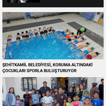
ALTINA ALINIYOR
ŞEHİTKAMİL BELEDİYESİ, KORUMA ALTINDAKİ
ÇOCUKLARI SPORLA BULUŞTURUYOR