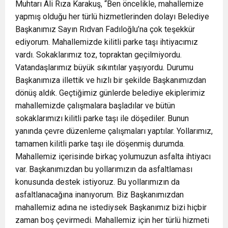
Muhtarı Ali Rıza Karakuş, “Ben öncelikle, mahallemize
yapmış olduğu her türlü hizmetlerinden dolayı Belediye
Başkanımız Sayın Rıdvan Fadıloğlu’na çok teşekkür
ediyorum. Mahallemizde kilitli parke taşı ihtiyacımız
vardı. Sokaklarımız toz, topraktan geçilmiyordu.
Vatandaşlarımız büyük sıkıntılar yaşıyordu. Durumu
Başkanımıza illettik ve hızlı bir şekilde Başkanımızdan
dönüş aldık. Geçtiğimiz günlerde belediye ekiplerimiz
mahallemizde çalışmalara başladılar ve bütün
sokaklarımızı kilitli parke taşı ile döşediler. Bunun
yanında çevre düzenleme çalışmaları yaptılar. Yollarımız,
tamamen kilitli parke taşı ile döşenmiş durumda.
Mahallemiz içerisinde birkaç yolumuzun asfalta ihtiyacı
var. Başkanımızdan bu yollarımızın da asfaltlaması
konusunda destek istiyoruz. Bu yollarımızın da
asfaltlanacağına inanıyorum. Biz Başkanımızdan
mahallemiz adına ne istediysek Başkanımız bizi hiçbir
zaman boş çevirmedi. Mahallemiz için her türlü hizmeti