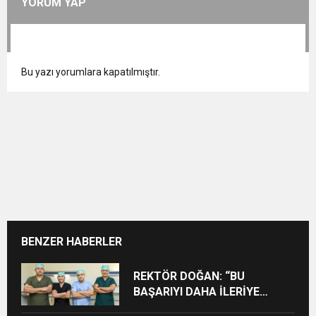
YORUM YAP
Bu yazı yorumlara kapatılmıştır.
BENZER HABERLER
REKTÖR DOĞAN: “BU
BAŞARIYI DAHA İLERİYE
TAŞIYACAĞIZ”