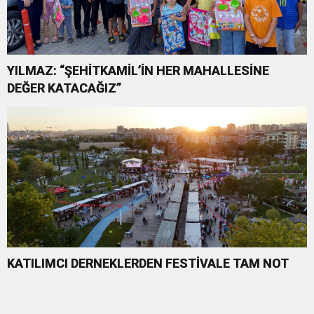
YILMAZ: “ŞEHİTKAMİL’İN HER MAHALLESİNE
DEĞER KATACAĞIZ”
KATILIMCI DERNEKLERDEN FESTİVALE TAM NOT