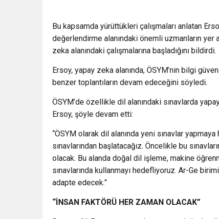
Bu kapsamda yürüttükleri çalışmaları anlatan Ersoy
değerlendirme alanındaki önemli uzmanların yer
zeka alanındaki çalışmalarına başladığını bildirdi.
Ersoy, yapay zeka alanında, ÖSYM’nin bilgi güvenli
benzer toplantıların devam edeceğini söyledi.
ÖSYM’de özellikle dil alanındaki sınavlarda yapay
Ersoy, şöyle devam etti:
“ÖSYM olarak dil alanında yeni sınavlar yapmaya h
sınavlarından başlatacağız. Öncelikle bu sınavla
olacak. Bu alanda doğal dil işleme, makine öğrenm
sınavlarında kullanmayı hedefliyoruz. Ar-Ge birimi
adapte edecek.”
“İNSAN FAKTÖRÜ HER ZAMAN OLACAK”