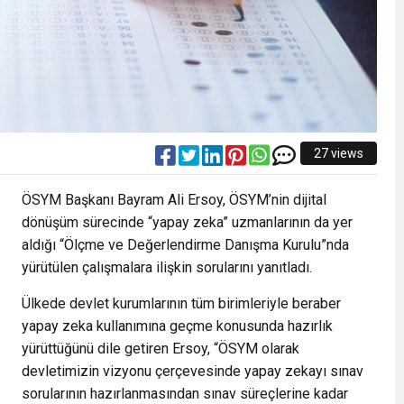
27 views
ÖSYM Başkanı Bayram Ali Ersoy, ÖSYM’nin dijital
dönüşüm sürecinde “yapay zeka” uzmanlarının da yer
aldığı “Ölçme ve Değerlendirme Danışma Kurulu”nda
yürütülen çalışmalara ilişkin sorularını yanıtladı.
Ülkede devlet kurumlarının tüm birimleriyle beraber
yapay zeka kullanımına geçme konusunda hazırlık
yürüttüğünü dile getiren Ersoy, “ÖSYM olarak
devletimizin vizyonu çerçevesinde yapay zekayı sınav
sorularının hazırlanmasından sınav süreçlerine kadar