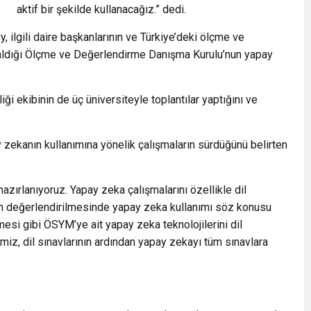
aktif bir şekilde kullanacağız.” dedi.
, ilgili daire başkanlarının ve Türkiye’deki ölçme ve
 aldığı Ölçme ve Değerlendirme Danışma Kurulu’nun yapay
ği ekibinin de üç üniversiteyle toplantılar yaptığını ve
 zekanın kullanımına yönelik çalışmaların sürdüğünü belirten
azırlanıyoruz. Yapay zeka çalışmalarını özellikle dil
rın değerlendirilmesinde yapay zeka kullanımı söz konusu
esi gibi ÖSYM’ye ait yapay zeka teknolojilerini dil
miz, dil sınavlarının ardından yapay zekayı tüm sınavlara