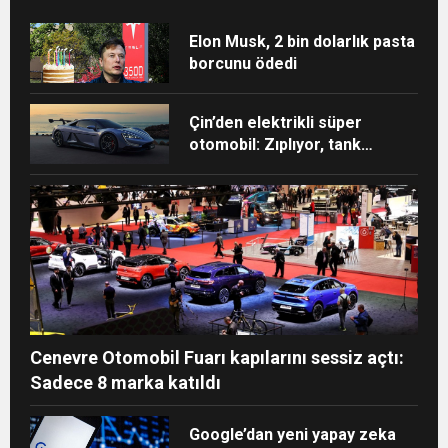
Elon Musk, 2 bin dolarlık pasta
borcunu ödedi
Çin’den elektrikli süper
otomobil: Zıplıyor, tank
dönüşü yapıyor, 3 tekerle
gidebiliyor
Cenevre Otomobil Fuarı kapılarını sessiz açtı:
Sadece 8 marka katıldı
Google’dan yeni yapay zeka