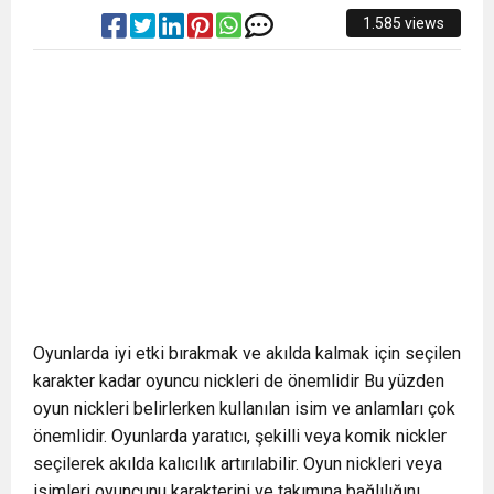
1.585 views
Oyunlarda iyi etki bırakmak ve akılda kalmak için seçilen
karakter kadar oyuncu nickleri de önemlidir Bu yüzden
oyun nickleri belirlerken kullanılan isim ve anlamları çok
önemlidir. Oyunlarda yaratıcı, şekilli veya komik nickler
seçilerek akılda kalıcılık artırılabilir. Oyun nickleri veya
isimleri oyuncunu karakterini ve takımına bağlılığını