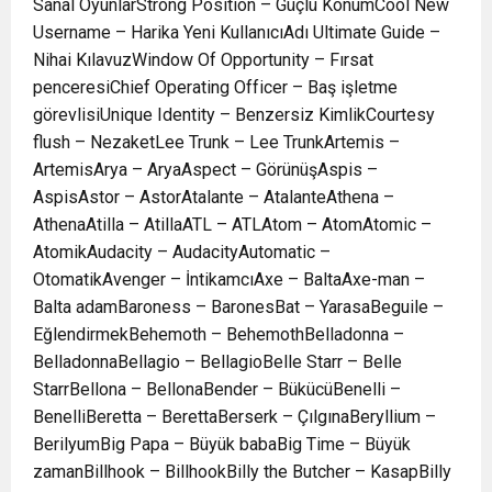
Sanal OyunlarStrong Position – Güçlü KonumCool New
Username – Harika Yeni KullanıcıAdı Ultimate Guide –
Nihai KılavuzWindow Of Opportunity – Fırsat
penceresiChief Operating Officer – Baş işletme
görevlisiUnique Identity – Benzersiz KimlikCourtesy
flush – NezaketLee Trunk – Lee TrunkArtemis –
ArtemisArya – AryaAspect – GörünüşAspis –
AspisAstor – AstorAtalante – AtalanteAthena –
AthenaAtilla – AtillaATL – ATLAtom – AtomAtomic –
AtomikAudacity – AudacityAutomatic –
OtomatikAvenger – İntikamcıAxe – BaltaAxe-man –
Balta adamBaroness – BaronesBat – YarasaBeguile –
EğlendirmekBehemoth – BehemothBelladonna –
BelladonnaBellagio – BellagioBelle Starr – Belle
StarrBellona – BellonaBender – BükücüBenelli –
BenelliBeretta – BerettaBerserk – ÇılgınaBeryllium –
BerilyumBig Papa – Büyük babaBig Time – Büyük
zamanBillhook – BillhookBilly the Butcher – KasapBilly