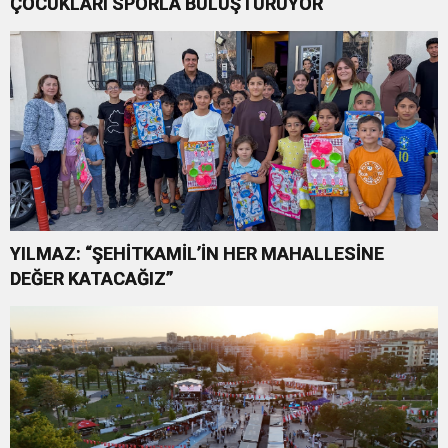
ÇOCUKLARI SPORLA BULUŞTURUYOR
YILMAZ: “ŞEHİTKAMİL’İN HER MAHALLESİNE
DEĞER KATACAĞIZ”