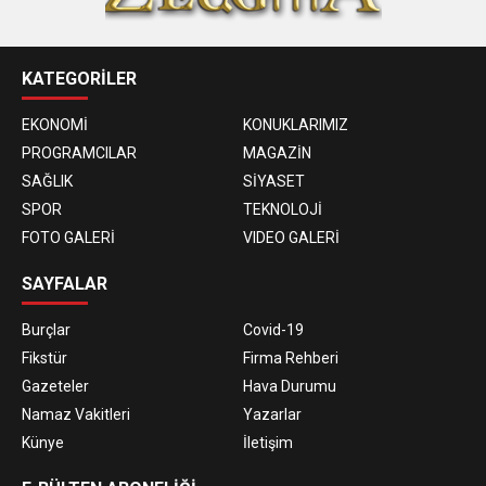
KATEGORİLER
EKONOMİ
KONUKLARIMIZ
PROGRAMCILAR
MAGAZİN
SAĞLIK
SİYASET
SPOR
TEKNOLOJİ
FOTO GALERİ
VIDEO GALERİ
SAYFALAR
Burçlar
Covid-19
Fikstür
Firma Rehberi
Gazeteler
Hava Durumu
Namaz Vakitleri
Yazarlar
Künye
İletişim