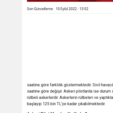
Son Güncelleme :
10 Eylül 2022 - 13:52
saatine göre farklılık göstermektedir. Sivil havacıl
saatine göre değişir. Askeri pilotlarda ise durum s
rütbeli askerlerdir. Askerlerin rütbeleri ve yaptıkl
başlayıp 125 bin TL’ye kadar çıkabilmektedir.