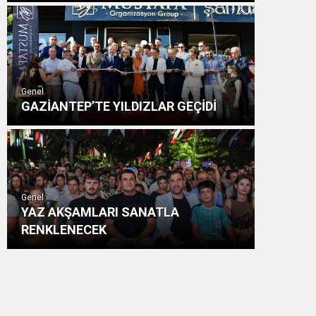
Genel
GAZİANTEP’TE YILDIZLAR GEÇİDİ
Genel
YAZ AKŞAMLARI SANATLA
RENKLENECEK