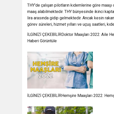
THY’de çalışan pilotların kıdemlerine göre maaşı d
maaş alabilmektedir. THY bünyesinde ikinci kaptan 
lira arasında gidip gelmektedir. Ancak kesin rak
görev süreleri, hizmet yılları ve uçuş saatleri, kıde
İLGİNİZİ ÇEKEBİLİRDoktor Maaşları 2022: Aile H
Haberi Görüntüle
İLGİNİZİ ÇEKEBİLİRHemşire Maaşları 2022: Hemşi