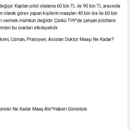
eğişir. Kaptan pilot otalama 60 bin TL ile 90 bin TL arasında
olarak görev yapan kişilerin maaşları 40 bin lira ile 60 bin
am vermek mümkün değildir. Çünkü THY’de çalışan pilotların
mleri bu oranları etkileyebilir.
ekimi, Uzman, Pratisyen, Asistan Doktor Maaşı Ne Kadar?
reler Ne Kadar Maaş Alır?Haberi Görüntüle