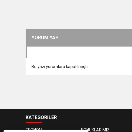
YORUM YAP
Bu yazı yorumlara kapatılmıştır.
KATEGORİLER
EKONOMİ
KONUKLARIMIZ