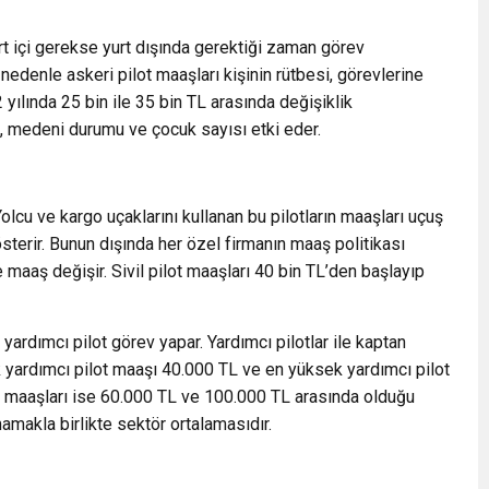
rt içi gerekse yurt dışında gerektiği zaman görev
u nedenle askeri pilot maaşları kişinin rütbesi, görevlerine
 yılında 25 bin ile 35 bin TL arasında değişiklik
i, medeni durumu ve çocuk sayısı etki eder.
. Yolcu ve kargo uçaklarını kullanan bu pilotların maaşları uçuş
österir. Bunun dışında her özel firmanın maaş politikası
de maaş değişir. Sivil pilot maaşları 40 bin TL’den başlayıp
 yardımcı pilot görev yapar. Yardımcı pilotlar ile kaptan
ük yardımcı pilot maaşı 40.000 TL ve en yüksek yardımcı pilot
t maaşları ise 60.000 TL ve 100.000 TL arasında olduğu
amakla birlikte sektör ortalamasıdır.