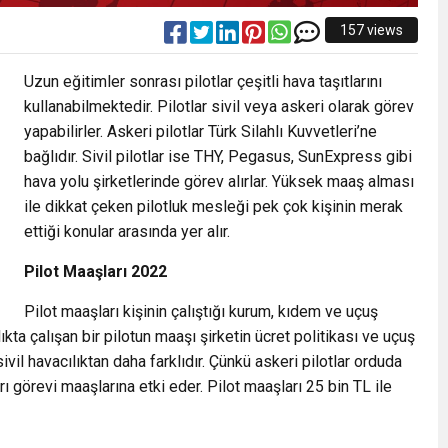
157 views
Uzun eğitimler sonrası pilotlar çeşitli hava taşıtlarını
kullanabilmektedir. Pilotlar sivil veya askeri olarak görev
yapabilirler. Askeri pilotlar Türk Silahlı Kuvvetleri’ne
bağlıdır. Sivil pilotlar ise THY, Pegasus, SunExpress gibi
hava yolu şirketlerinde görev alırlar. Yüksek maaş alması
ile dikkat çeken pilotluk mesleği pek çok kişinin merak
ettiği konular arasında yer alır.
Pilot Maaşları 2022
Pilot maaşları kişinin çalıştığı kurum, kıdem ve uçuş
ıkta çalışan bir pilotun maaşı şirketin ücret politikası ve uçuş
ivil havacılıktan daha farklıdır. Çünkü askeri pilotlar orduda
arı görevi maaşlarına etki eder. Pilot maaşları 25 bin TL ile