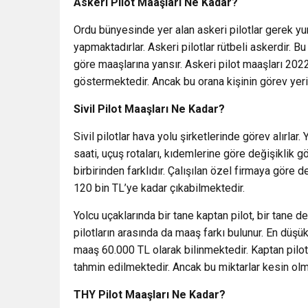
Askeri Pilot Maaşları Ne Kadar?
Ordu bünyesinde yer alan askeri pilotlar gerek yu
yapmaktadırlar. Askeri pilotlar rütbeli askerdir. B
göre maaşlarına yansır. Askeri pilot maaşları 2022
göstermektedir. Ancak bu orana kişinin görev yer
Sivil Pilot Maaşları Ne Kadar?
Sivil pilotlar hava yolu şirketlerinde görev alırlar
saati, uçuş rotaları, kıdemlerine göre değişiklik g
birbirinden farklıdır. Çalışılan özel firmaya göre 
120 bin TL’ye kadar çıkabilmektedir.
Yolcu uçaklarında bir tane kaptan pilot, bir tane de
pilotların arasında da maaş farkı bulunur. En düş
maaş 60.000 TL olarak bilinmektedir. Kaptan pilo
tahmin edilmektedir. Ancak bu miktarlar kesin olm
THY Pilot Maaşları Ne Kadar?