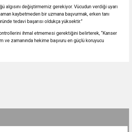
ğü algısını değiştirmemiz gerekiyor. Vücudun verdiği uyarı
a zaman kaybetmeden bir uzmana başvurmak, erken tanı
türünde tedavi başarısı oldukça yüksektir.”
kontrollerini ihmal etmemesi gerektiğini belirterek, “Kanser
yaşam ve zamanında hekime başvuru en güçlü koruyucu