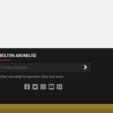
-BÜLTEN ABONELİĞİ
ülten aboneliği ile haberlere daha hızlı erişin.