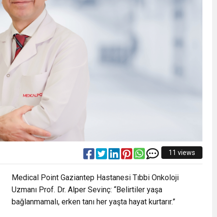
11 views
Medical Point Gaziantep Hastanesi Tıbbi Onkoloji
Uzmanı Prof. Dr. Alper Sevinç: “Belirtiler yaşa
bağlanmamalı, erken tanı her yaşta hayat kurtarır.”