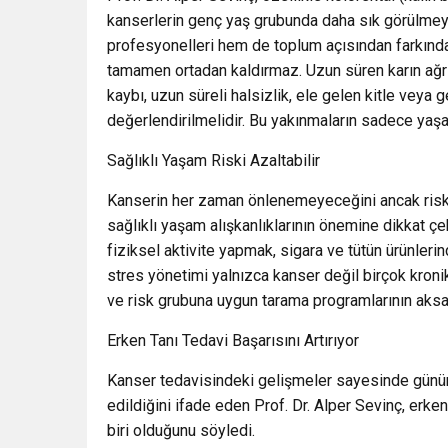
kanserlerin genç yaş grubunda daha sık görülmey
profesyonelleri hem de toplum açısından farkındalı
tamamen ortadan kaldırmaz. Uzun süren karın ağrıs
kaybı, uzun süreli halsizlik, ele gelen kitle veya
değerlendirilmelidir. Bu yakınmaların sadece yaş
Sağlıklı Yaşam Riski Azaltabilir
Kanserin her zaman önlenemeyeceğini ancak riskin
sağlıklı yaşam alışkanlıklarının önemine dikkat ç
fiziksel aktivite yapmak, sigara ve tütün ürünleri
stres yönetimi yalnızca kanser değil birçok kroni
ve risk grubuna uygun tarama programlarının aks
Erken Tanı Tedavi Başarısını Artırıyor
Kanser tedavisindeki gelişmeler sayesinde günüm
edildiğini ifade eden Prof. Dr. Alper Sevinç, erke
biri olduğunu söyledi.