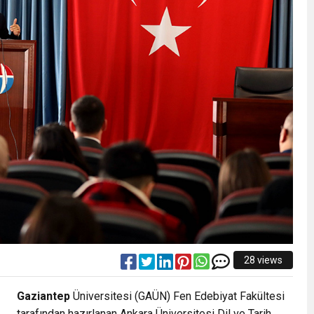
28 views
Gaziantep
Üniversitesi (GAÜN) Fen Edebiyat Fakültesi
tarafından hazırlanan Ankara Üniversitesi Dil ve Tarih