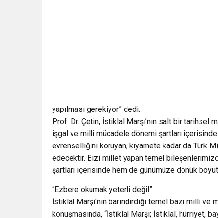
yapılması gerekiyor” dedi.
Prof. Dr. Çetin, İstiklal Marşı’nın salt bir tarihse
işgal ve milli mücadele dönemi şartları içerisinde
evrenselliğini koruyan, kıyamete kadar da Türk M
edecektir. Bizi millet yapan temel bileşenlerimizde
şartları içerisinde hem de günümüze dönük boyutu 
“Ezbere okumak yeterli değil”
İstiklal Marşı’nın barındırdığı temel bazı milli ve
konuşmasında, “İstiklal Marşı; İstiklal, hürriyet, b