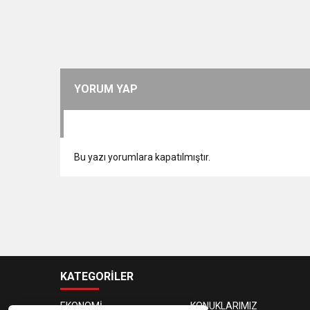
YORUM YAP
Bu yazı yorumlara kapatılmıştır.
KATEGORİLER
EKONOMİ
KONUKLARIMIZ