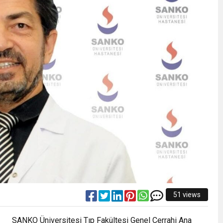
51 views
SANKO Üniversitesi Tıp Fakültesi Genel Cerrahi Ana