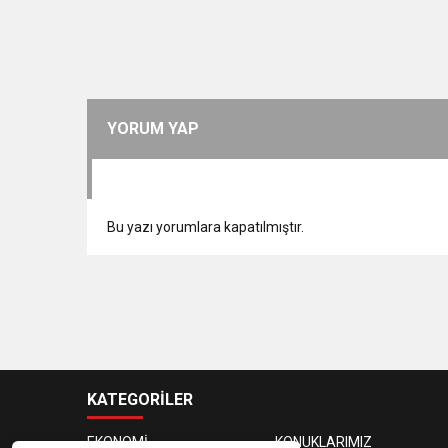
YORUM YAP
Bu yazı yorumlara kapatılmıştır.
KATEGORİLER
EKONOMİ
KONUKLARIMIZ