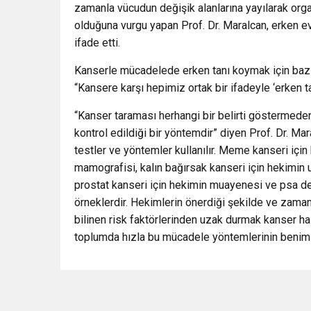
zamanla vücudun değişik alanlarına yayılarak orga
olduğuna vurgu yapan Prof. Dr. Maralcan, erken ev
ifade etti.
Kanserle mücadelede erken tanı koymak için bazı 
“Kansere karşı hepimiz ortak bir ifadeyle ‘erken 
“Kanser taraması herhangi bir belirti göstermeden 
kontrol edildiği bir yöntemdir” diyen Prof. Dr. Mara
testler ve yöntemler kullanılır. Meme kanseri iç
mamografisi, kalın bağırsak kanseri için hekimin
prostat kanseri için hekimin muayenesi ve psa den
örneklerdir. Hekimlerin önerdiği şekilde ve zamanı
bilinen risk faktörlerinden uzak durmak kanser has
toplumda hızla bu mücadele yöntemlerinin benims