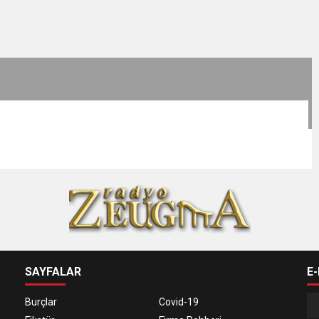
SAYFALAR
E
Burçlar
Covid-19