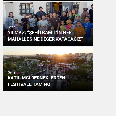
Genel
YILMAZ: “ŞEHİTKAMİL’İN HER
MAHALLESİNE DEĞER KATACAĞIZ”
Genel
KATILIMCI DERNEKLERDEN
FESTİVALE TAM NOT