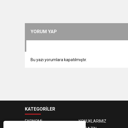
YORUM YAP
Bu yazı yorumlara kapatılmıştır.
KATEGORİLER
EKONOMİ
KONUKLARIMIZ