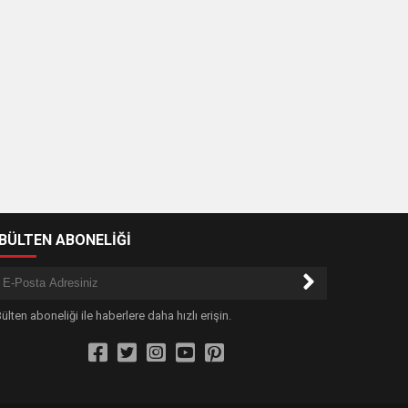
-BÜLTEN ABONELİĞİ
ülten aboneliği ile haberlere daha hızlı erişin.