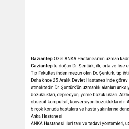
Gaziantep
Özel ANKA Hastanesi’nin uzman kadros
Gaziantep
’te doğan Dr. Şentürk, ilk, orta ve lise 
Tıp Fakültesi’nden mezun olan Dr. Şentürk, tıp iht
Daha önce 25 Aralık Devlet Hastanesi’nde görev y
etmektedir. Dr. Şentürk’ün uzmanlık alanları anks
bozuklukları, depresyon, yeme bozuklukları. Alzhe
obsesif kompulsif, konversiyon bozukluklarıdır. AN
birçok konuda hastalara ve hasta yakınlarına danı
Anka Hastanesi
ANKA Hastanesi ileri tanı ve tedavi yöntemleri,