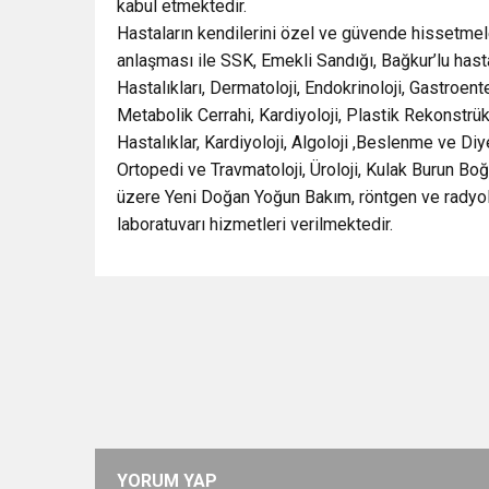
kabul etmektedir.
Hastaların kendilerini özel ve güvende hissetmel
anlaşması ile SSK, Emekli Sandığı, Bağkur’lu has
Hastalıkları, Dermatoloji, Endokrinoloji, Gastroent
Metabolik Cerrahi, Kardiyoloji, Plastik Rekonstrük
Hastalıklar, Kardiyoloji, Algoloji ,Beslenme ve Diyet
Ortopedi ve Travmatoloji, Üroloji, Kulak Burun Boğ
üzere Yeni Doğan Yoğun Bakım, röntgen ve radyoloj
laboratuvarı hizmetleri verilmektedir.
YORUM YAP