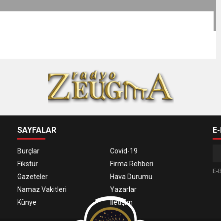
SAYFALAR
E
Burçlar
Covid-19
Fikstür
Firma Rehberi
E-B
Gazeteler
Hava Durumu
Namaz Vakitleri
Yazarlar
Künye
İletişim