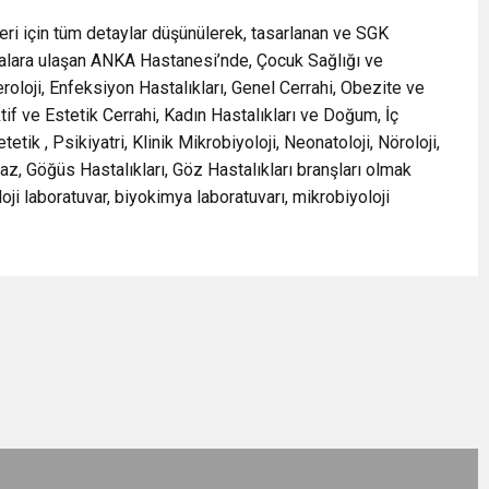
eri için tüm detaylar düşünülerek, tasarlanan ve SGK
talara ulaşan ANKA Hastanesi’nde, Çocuk Sağlığı ve
eroloji, Enfeksiyon Hastalıkları, Genel Cerrahi, Obezite ve
tif ve Estetik Cerrahi, Kadın Hastalıkları ve Doğum, İç
etik , Psikiyatri, Klinik Mikrobiyoloji, Neonatoloji, Nöroloji,
az, Göğüs Hastalıkları, Göz Hastalıkları branşları olmak
i laboratuvar, biyokimya laboratuvarı, mikrobiyoloji