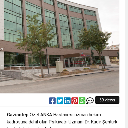
69 views
Gaziantep
Özel ANKA Hastanesi uzman hekim
kadrosuna dahil olan Psikiyatri Uzmanı Dr. Kadir Şentürk