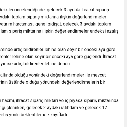
deksleri incelendiğinde, gelecek 3 aydaki ihracat sipariş
ydaki toplam sipariş miktarına ilişkin değerlendirmeler
yatırım harcaması, genel gidişat, gelecek 3 aydaki toplam
m sipariş miktarına ilişkin değerlendirmeler endeksi azalış
inde artış bildirenler lehine olan seyir bir önceki aya göre
irenler lehine olan seyir bir önceki aya göre güçlendi. İhracat
yir ise artış bildirenler lehine döndü.
 altında olduğu yönündeki değerlendirmeler ile mevcut
inin üstünde olduğu yönündeki değerlendirmelerin bir
hacmi, ihracat sipariş miktarı ve iç piyasa sipariş miktarında
ir güçlenirken, gelecek 3 aydaki istihdam ve gelecek 12
tış yönlü beklentiler ise zayıfladı.