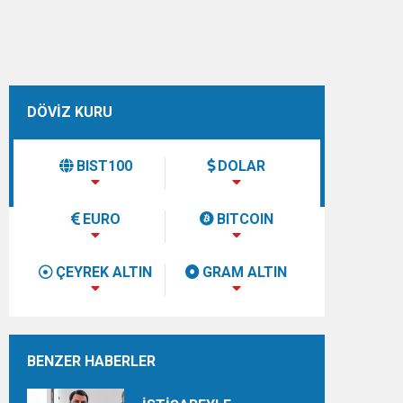
DÖVİZ KURU
BIST100
DOLAR
EURO
BITCOIN
ÇEYREK ALTIN
GRAM ALTIN
BENZER HABERLER