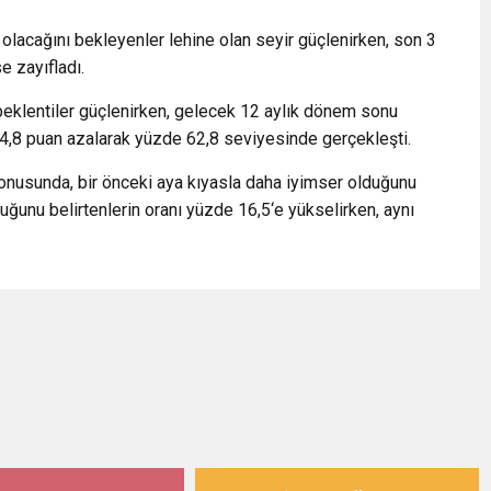
 olacağını bekleyenler lehine olan seyir güçlenirken, son 3
e zayıfladı.
ü beklentiler güçlenirken, gelecek 12 aylık dönem sonu
re 4,8 puan azalarak yüzde 62,8 seviyesinde gerçekleşti.
konusunda, bir önceki aya kıyasla daha iyimser olduğunu
uğunu belirtenlerin oranı yüzde 16,5‘e yükselirken, aynı