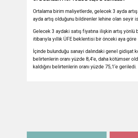
Ortalama birim maliyetlerde, gelecek 3 ayda artış
ayda artış olduğunu bildirenler lehine olan seyir is
Gelecek 3 aydaki satış fiyatına ilişkin artış yönl
itibarıyla yıllık ÜFE beklentisi bir önceki aya gö
İçinde bulunduğu sanayi dalındaki genel gidişat 
belirtenlerin oranı yüzde 8,4’e, daha kötümser old
kaldığını belirtenlerin oranı yüzde 75,1‘e geriledi.