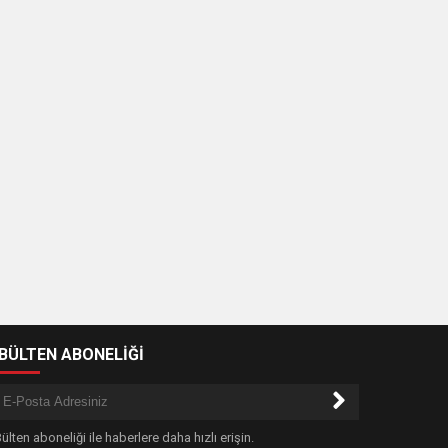
-BÜLTEN ABONELİĞİ
ülten aboneliği ile haberlere daha hızlı erişin.