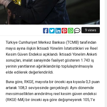
9 views
Türkiye Cumhuriyet Merkez Bankası (TCMB) tarafından
mayıs ayına ilişkin İktisadi Yönelim İstatistikleri ve Reel
Kesim Güven Endeksi açıklandı. İktisadi Yönelim Anketi
sonuçları, imalat sanayinde faaliyet gösteren 1.743 iş
yerinin yanıtlarının ağırlıklandırılıp toplulaştırılmasıyla
elde edilerek değerlendirildi.
Buna göre, RKGE, mayısta bir önceki aya kıyasla 0,3 puan
artarak 108,3 seviyesinde gerçekleşti. Aynı dönemde
mevsimsellikten arındırılmış reel kesim güven endeksi
(RKGE-MA) bir önceki aya göre değişmeyerek 105,1’e