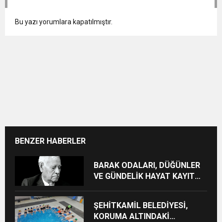
Bu yazı yorumlara kapatılmıştır.
BENZER HABERLER
BARAK ODALARI, DÜĞÜNLER
VE GÜNDELİK HAYAT KAYIT
ALTINA ALINIYOR
ŞEHİTKAMİL BELEDİYESİ,
KORUMA ALTINDAKİ