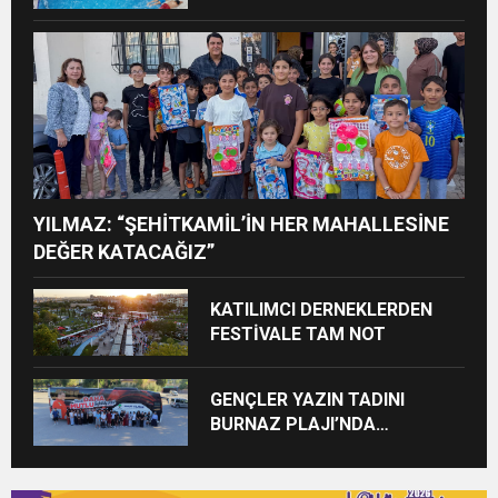
ÇOCUKLARI SPORLA
BULUŞTURUYOR
YILMAZ: “ŞEHİTKAMİL’İN HER MAHALLESİNE
DEĞER KATACAĞIZ”
KATILIMCI DERNEKLERDEN
FESTİVALE TAM NOT
GENÇLER YAZIN TADINI
BURNAZ PLAJI’NDA
ÇIKARIYOR