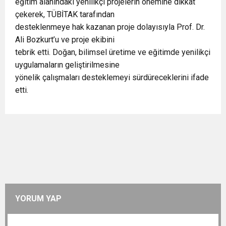
eğitim alanındaki yenilikçi projelerin önemine dikkat
çekerek, TÜBİTAK tarafından
desteklenmeye hak kazanan proje dolayısıyla Prof. Dr.
Ali Bozkurt’u ve proje ekibini
tebrik etti. Doğan, bilimsel üretime ve eğitimde yenilikçi
uygulamaların geliştirilmesine
yönelik çalışmaları desteklemeyi sürdüreceklerini ifade
etti.
YORUM YAP