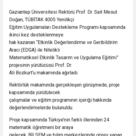
Gaziantep Üniversitesi Rektörü Prof. Dr. Sait Mesut
Doğan, TÜBİTAK 4005 Yenilikçi
Eğitim Uygulamaları Destekleme Programı kapsamında
ikinci kez desteklenmeye
hak kazanan “Etkinlik Değerlendirme ve Geribildirim
Aracı (EDGA) ile Nitelikli
Matematiksel Etkinlik Tasarım ve Uygulama Eğitimi”
projesinin yürütücüsü Prof. Dr.
Ali Bozkurt’u makamında ağırladı.
Rektörlük makamında gerçekleşen görüşmede, proje
kapsamında yürütülecek
çalışmalar ve eğitim programının içeriği hakkında
değerlendirmelerde bulunuldu.
Proje kapsamında Türkiye’nin farklı illerinden 24
matematik öğretmeni bir araya
gelecek. BİLSEM ve bilim merkezlerinde görev yapan