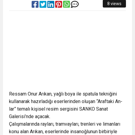
8 views
Ressam Onur Arıkan, yağlı boya ile spatula tekniğini
kullanarak hazırladığı eserlerinden oluşan “Araftaki An-
lar” temalı kişisel resim sergisini SANKO Sanat
Galerisi’nde açacak.
Çalışmalarında rayları, tramvayları, trenleri ve limanları
konu alan Arıkan, eserlerinde insanoğlunun birbiriyle