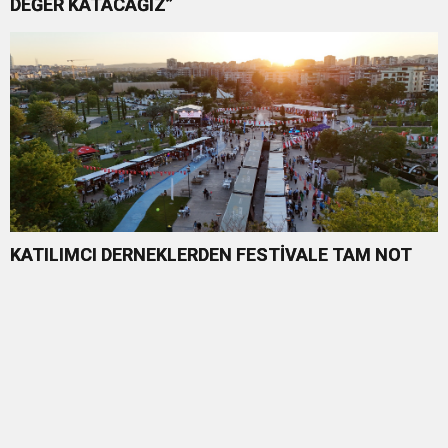
DEĞER KATACAĞIZ”
KATILIMCI DERNEKLERDEN FESTİVALE TAM NOT