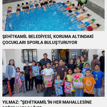
ŞEHİTKAMİL BELEDİYESİ, KORUMA ALTINDAKİ
ÇOCUKLARI SPORLA BULUŞTURUYOR
YILMAZ: “ŞEHİTKAMİL’İN HER MAHALLESİNE