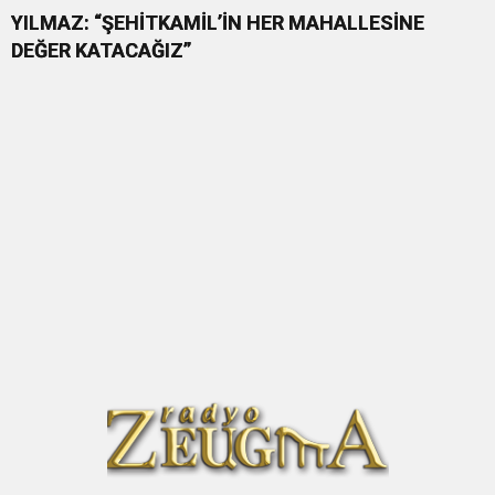
YILMAZ: “ŞEHİTKAMİL’İN HER MAHALLESİNE
DEĞER KATACAĞIZ”