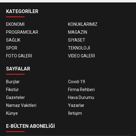
KATEGORİLER
EKONOMİ
KONUKLARIMIZ
PROGRAMCILAR
MAGAZİN
SAĞLIK
SİYASET
SPOR
TEKNOLOJİ
FOTO GALERİ
VIDEO GALERİ
SAYFALAR
Burçlar
Covid-19
Fikstür
Firma Rehberi
Gazeteler
Hava Durumu
Namaz Vakitleri
Yazarlar
Künye
İletişim
E-BÜLTEN ABONELİĞİ